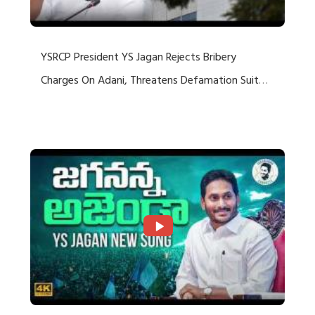
YSRCP President YS Jagan Rejects Bribery
Charges On Adani, Threatens Defamation Suit
Against Media Groups