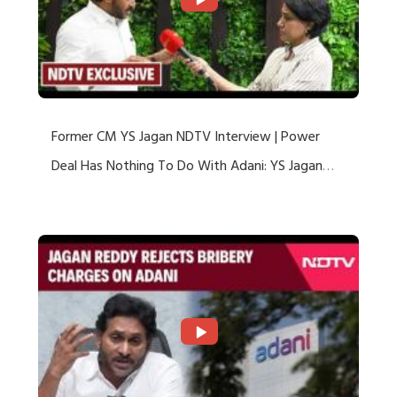
Former CM YS Jagan NDTV Interview | Power
Deal Has Nothing To Do With Adani: YS Jagan
Rejects US Charges