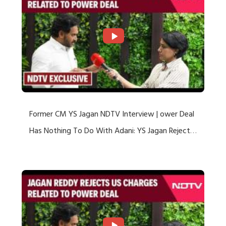
Former CM YS Jagan NDTV Interview | ower Deal
Has Nothing To Do With Adani: YS Jagan Rejects
US Charges