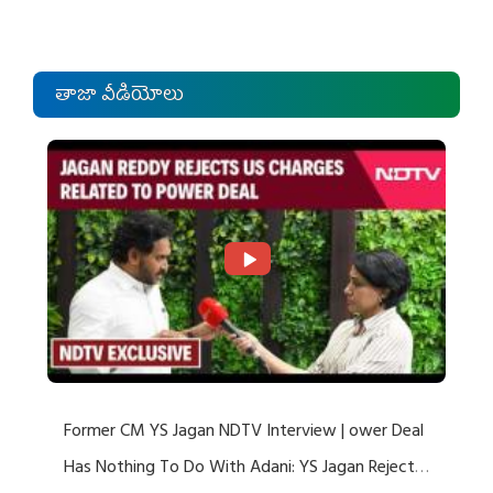
తాజా వీడియోలు
Former CM YS Jagan NDTV Interview | ower Deal
Has Nothing To Do With Adani: YS Jagan Rejects