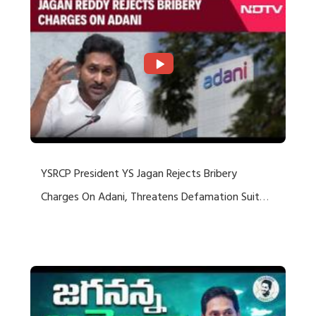
YSRCP President YS Jagan Rejects Bribery
Charges On Adani, Threatens Defamation Suit
Against Media Groups