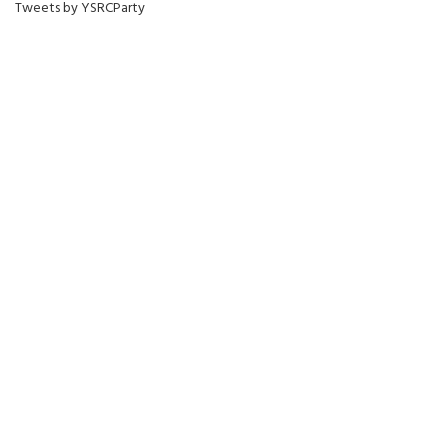
Tweets by YSRCParty