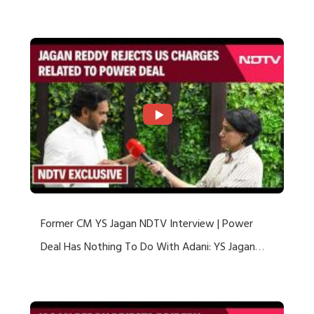
US Charges
Former CM YS Jagan NDTV Interview | Power
Deal Has Nothing To Do With Adani: YS Jagan
Rejects US Charges