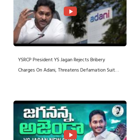
YSRCP President YS Jagan Rejects Bribery
Charges On Adani, Threatens Defamation Suit
Against Media Groups