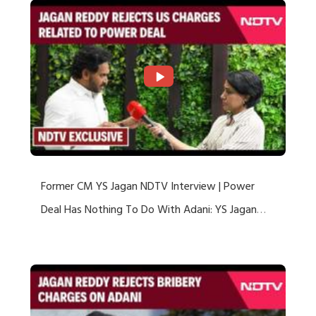
Former CM YS Jagan NDTV Interview | Power
Deal Has Nothing To Do With Adani: YS Jagan
Rejects US Charges