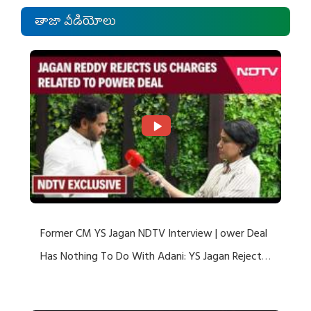
తాజా వీడియోలు
Former CM YS Jagan NDTV Interview | ower Deal
Has Nothing To Do With Adani: YS Jagan Rejects
US Charges