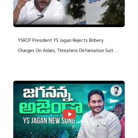
YSRCP President YS Jagan Rejects Bribery
Charges On Adani, Threatens Defamation Suit
Against Media Groups