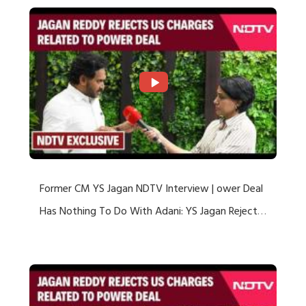
Former CM YS Jagan NDTV Interview | ower Deal
Has Nothing To Do With Adani: YS Jagan Rejects
US Charges