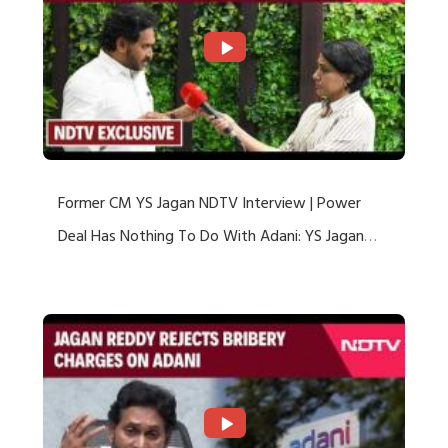
Former CM YS Jagan NDTV Interview | Power
Deal Has Nothing To Do With Adani: YS Jagan
Rejects US Charges