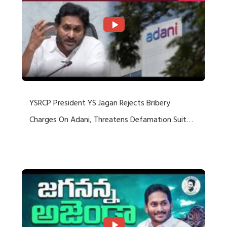
YSRCP President YS Jagan Rejects Bribery
Charges On Adani, Threatens Defamation Suit
Against Media Groups