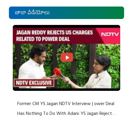
తాజా వీడియోలు
Former CM YS Jagan NDTV Interview | ower Deal
Has Nothing To Do With Adani: YS Jagan Rejects
US Charges