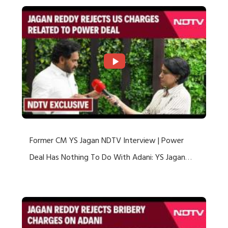
Former CM YS Jagan NDTV Interview | Power
Deal Has Nothing To Do With Adani: YS Jagan
Rejects US Charges