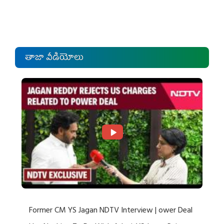
తాజా వీడియోలు
Former CM YS Jagan NDTV Interview | ower Deal