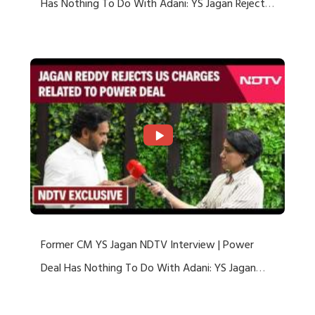
Has Nothing To Do With Adani: YS Jagan Rejects
US Charges
Former CM YS Jagan NDTV Interview | Power
Deal Has Nothing To Do With Adani: YS Jagan
Rejects US Charges