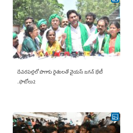
దేవరపల్లిలో పొగాకు రైతులతో వైయస్ జగన్ భేటీ
..ఫొటోలు2