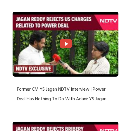
Former CM YS Jagan NDTV Interview | Power
Deal Has Nothing To Do With Adani: YS Jagan
Rejects US Charges