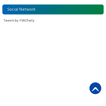
Social Network
Tweets by YSRCParty