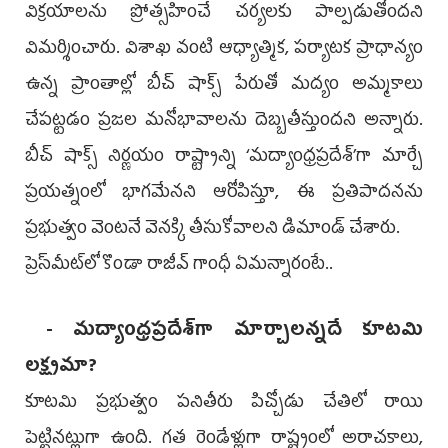
విక్రయాలను ప్రోత్సహించే చర్యలకు పాల్పడుతోందని
విమర్శించారు. విశాఖ వంటి ఆధ్యాత్మిక, పర్యాటక ప్రాధాన్యం
ఉన్న ప్రాంతాల్లో బీచ్ షాక్స్ పేరుతో మద్యం అమ్మకాలు
చేపట్టడం ప్రజల మనోభావాలను దెబ్బతీస్తుందని అన్నారు.
బీచ్ షాక్స్ నిర్ణయం రాష్ట్రాన్ని ‘మద్యాంధ్రప్రదేశ్’గా మార్చే
ప్రయత్నంలో భాగమేనని ఆరోపిస్తూ, ఈ ప్రతిపాదనను
ప్రభుత్వం వెంటనే వెనక్కి తీసుకోవాలని డిమాండ్ చేశారు.
ప్రెస్‌మీట్‌లో కొండా రాజీవ్ గాంధీ ఏమ‌న్నారంటే..
- మద్యాంధ్రప్రదేశ్‌గా మార్చాలన్నదే కూటమి
లక్ష్యమా?
కూటమి ప్రభుత్వం పనితీరు పిచ్చోడు చేతిలో రాయి
పెట్టినట్లుగా ఉంది. గత రెండేళ్లుగా రాష్ట్రంలో అరాచకాలు,