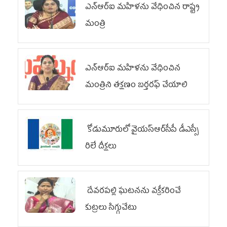
ఎన్‌ఆర్‌ఐ మహిళను వేధించిన రాష్ట్ర
మంత్రి
ఎన్ఆర్ఐ మహిళను వేధించిన
మంత్రిని త‌క్ష‌ణం బ‌ర్త‌ర‌ఫ్ చేయాలి
కోడుమూరులో వైయ‌స్ఆర్‌సీపీ డీఎస్సీ
రిలే దీక్షలు
దేవరపల్లి ఘటనను వక్రీకరించే
కుట్రలు సిగ్గుచేటు