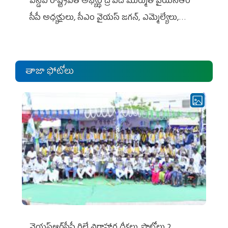
ఎన్డీఏ రాష్ట్ర‌ప‌తి అభ్య‌ర్థి ద్రౌప‌ది ముర్ముతో వైయ‌స్ఆర్
సీపీ అధ్య‌క్షులు, సీఎం వైయ‌స్ జ‌గ‌న్, ఎమ్మెల్యేలు,
ఎంపీల స‌మావేశం
తాజా ఫోటోలు
వైయ‌స్ఆర్‌సీపీ రిలే నిరాహార దీక్షలు..ఫొటోలు 2