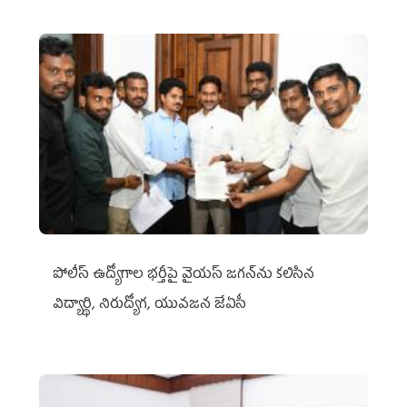
పోలీస్ ఉద్యోగాల భర్తీపై వైయస్ జగన్‌ను కలిసిన
విద్యార్థి, నిరుద్యోగ, యువజన జేఏసీ