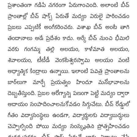
ప్రశాంతంగా గడిపే నగరంగా పేరుగాంచింది. అలాంటి బీచ్
ప్రాంతాల్లో బీచ్ షాక్స్ పేరుతో మద్యం ఏరులై పారించడం
ప్రజలు ఎప్పటికీ అంగీకరించరు. విశాఖ బీచ్ అంటే తాగి
తందానాలు ఆడే ప్రదేశం కాదు. ఆర్కే బీచ్ నుంచి భీమిలి
వరకు గంగమ్మ తల్లి ఆలయం, కాళీమాత ఆలయం,
శివాలయం, టీటీడీ వెంకటేశ్వరస్వామి ఆలయం వంటి
ఆధ్యాత్మిక కేంద్రాలు ఉన్నాయి. ఇలాంటి పవిత్ర ప్రాంతాలను
బార్‌లుగా మార్చే ప్రయత్నం హిందూ మనోభావాలను
దెబ్బతీస్తుంది. ప్రజల ఆరోగ్యాన్ని పణంగా పెట్టి మద్యం ద్వారా
ఆదాయం సంపాదించాలనుకోవడం సిగ్గుచేటు. బీచ్ రోడ్డులో
గీతం విద్యాసంస్థలు ఉండగా, విద్యార్థులకు విద్యాబుద్ధులు
చెప్పాల్సింది పోయి మద్యం సంస్కృతిని ప్రోత్సహించడం