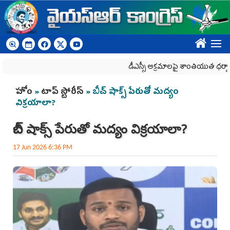
Skip to main content
????
డీఎస్సీ అక్రమాలపై శాంతియుత ధర్నాపై దాడి దుర
You are here
హోం
»
టాప్ స్టోరీస్
» బీచ్ షాక్స్ పేరుతో మద్యం
విక్రయాలా?
బీచ్ షాక్స్ పేరుతో మద్యం విక్రయాలా?
17 Jun 2026 6:36 PM