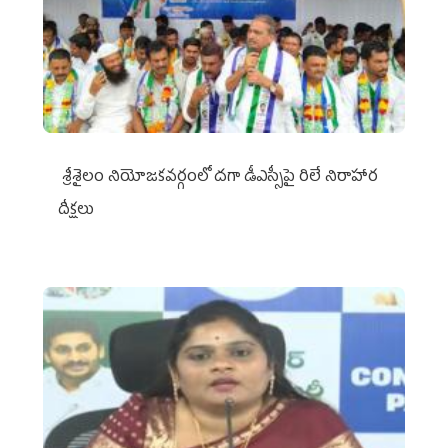
శ్రీశైలం నియోజకవర్గంలో దగా డీఎస్సీపై రిలే నిరాహార
దీక్షలు