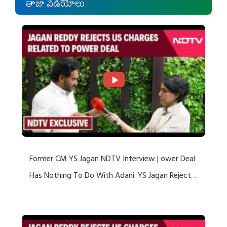
తాజా వీడియోలు
Former CM YS Jagan NDTV Interview | ower Deal
Has Nothing To Do With Adani: YS Jagan Rejects
US Charges