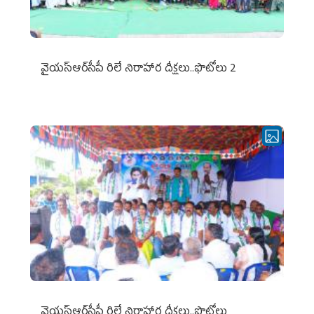
వైయ‌స్ఆర్‌సీపీ రిలే నిరాహార దీక్షలు..ఫొటోలు 2
వైయ‌స్ఆర్‌సీపీ రిలే నిరాహార దీక్షలు..ఫొటోలు