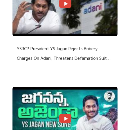
YSRCP President YS Jagan Rejects Bribery
Charges On Adani, Threatens Defamation Suit
Against Media Groups