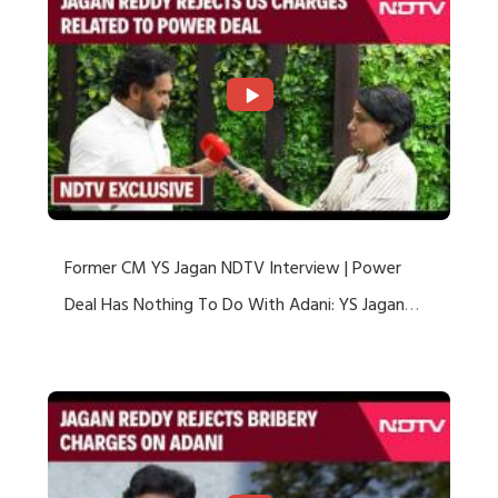
Former CM YS Jagan NDTV Interview | Power
Deal Has Nothing To Do With Adani: YS Jagan
Rejects US Charges