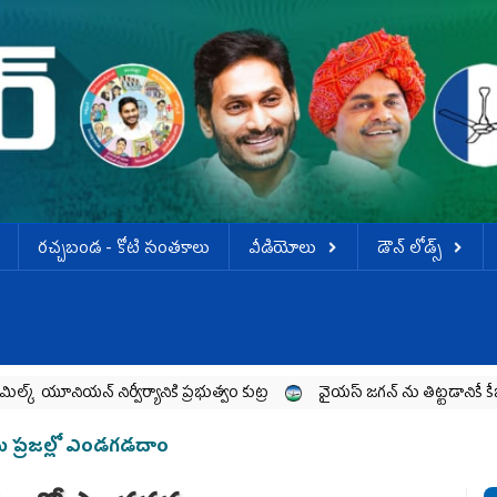
ర‌చ్చ‌బండ‌ - కోటి సంత‌కాలు
వీడియోలు
డౌన్ లోడ్స్
 నిర్వీర్యానికి ప్రభుత్వం కుట్ర
వైయ‌స్ జగన్‌ ను తిట్టడానికే కేబినెట్‌ భేటీలు
ు ప్రజల్లో ఎండగడదాం