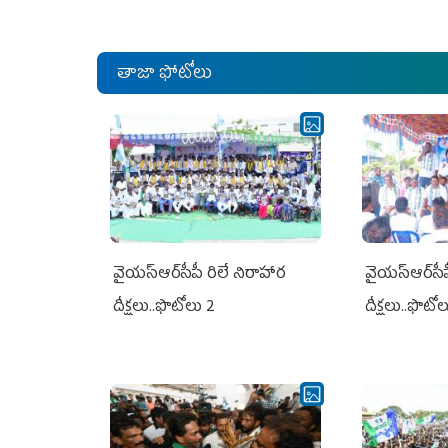
తాజా ఫోటోలు
వైయ‌స్ఆర్‌సీపీ రిలే నిరాహార
వైయ‌స్ఆర్‌సీ
దీక్షలు..ఫొటోలు 2
దీక్షలు..ఫొటో