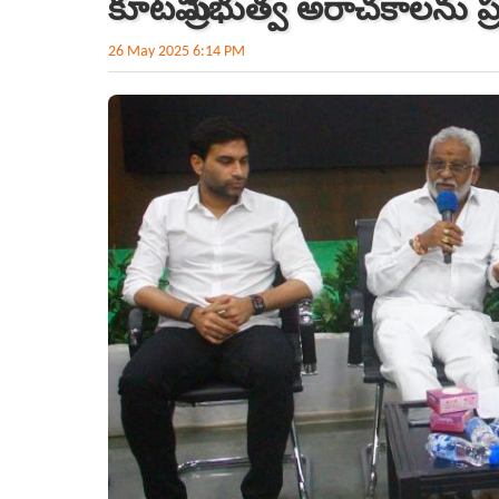
కూటమి ప్రభుత్వ అరాచకాలను ప
26 May 2025 6:14 PM