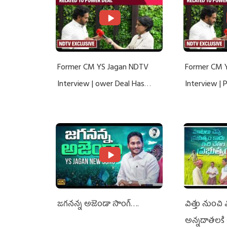
Former CM YS Jagan NDTV
Former CM 
Interview | ower Deal Has
Interview |
Nothing To Do With Adani: YS
Nothing To 
Jagan Rejects US Charges
Jagan Rejec
జగనన్న అజెండా సాంగ్….
విత్తు నుంచి
అన్నదాతలకి 