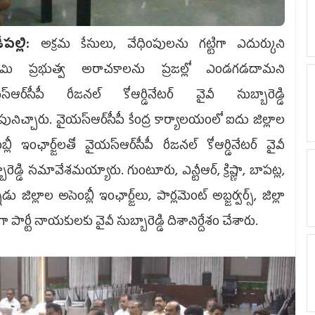
ప‌ల్లి:
అక్రమ కేసులు, వేధింపులను గట్టిగా ఎదుర్కుని
మి ప్రభుత్వ అరాచకాలను ప్రజల్లో ఎండగడదామ‌ని
స్ఆర్‌సీపీ రీజనల్ కోఆర్డినేటర్‌ వైవీ సుబ్బారెడ్డి
పునిచ్చారు. వైయ‌స్ఆర్‌సీపీ కేంద్ర కార్యాలయంలో ఐదు జిల్లాల
బ్లీ ఇంఛార్జ్‌లతో వైయ‌స్ఆర్‌సీపీ రీజనల్ కోఆర్డినేటర్‌ వైవీ
ారెడ్డి సమావేశమ‌య్యారు. గుంటూరు, ఎన్టీఆర్‌, క్రిష్ణా, బాపట్ల,
డు జిల్లాల అసెంబ్లీ ఇంఛార్జ్‌లు, పార్లమెంట్‌ అబ్జర్వర్స్‌, జిల్లా
ార్టీ నాయ‌కుల‌కు వైవీ సుబ్బారెడ్డి దిశానిర్దేశం చేశారు.