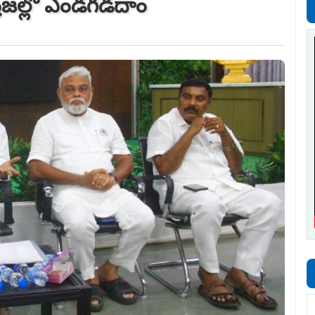
్రజల్లో ఎండగడదాం