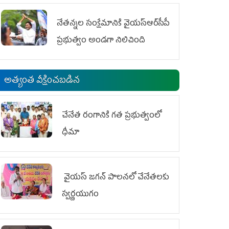
ఆందోళనలు
నేతన్నల సంక్షేమానికి వైయ‌స్ఆర్‌సీపీ
ప్రభుత్వం అండగా నిలిచింది
అత్యంత వీక్షించబడిన
చేనేత రంగానికి గత ప్రభుత్వంలో
ధీమా
వైయ‌స్ జగన్ పాలనలో చేనేతలకు
స్వర్ణయుగం