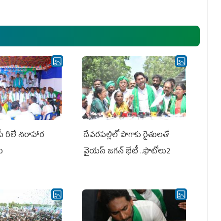
అధ్య‌క్షులు, సీఎం వైయ‌స్ జ‌గ‌న్,
ఎమ్మెల్యేలు, ఎంపీల స‌మావేశం
పీ రిలే నిరాహార
దేవరపల్లిలో పొగాకు రైతులతో
లు
వైయస్ జగన్ భేటీ ..ఫొటోలు2