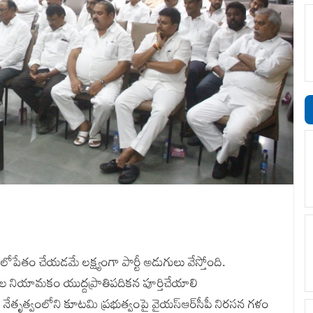
బలోపేతం చేయడమే లక్ష్యంగా పార్టీ అడుగులు వేస్తోంది.
మిటీల నియామకం యుద్దప్రాతిపదికన పూర్తిచేయాలి
ు నేతృత్వంలోని కూటమి ప్రభుత్వంపై వైయ‌స్ఆర్‌సీపీ నిరసన గళం