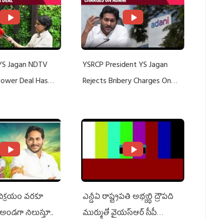
YS Jagan NDTV
YSRCP President YS Jagan
 Power Deal Has
Rejects Bribery Charges On
Do With Adani: YS
Adani, Threatens Defamation
ts US Charges
Suit Against Media Groups
 విక్రయం వరకూ
ఎన్డీఏ రాష్ట్ర‌ప‌తి అభ్య‌ర్థి ద్రౌప‌ది
అండగా నిలుస్తూ..
ముర్ముతో వైయ‌స్ఆర్ సీపీ