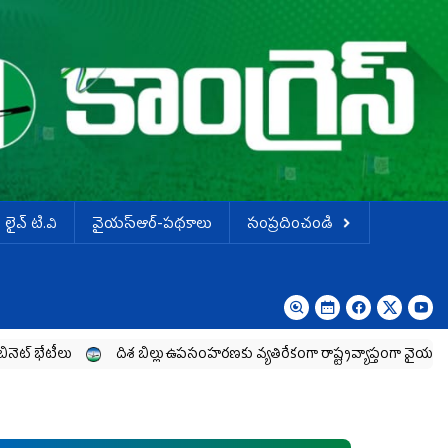
లైవ్ టి.వి
వైయస్ఆర్-పథకాలు
సంప్రదించండి
దిశ బిల్లు ఉపసంహరణకు వ్యతిరేకంగా రాష్ట్రవ్యాప్తంగా వైయ‌స్ఆర్‌సీపీ మహ