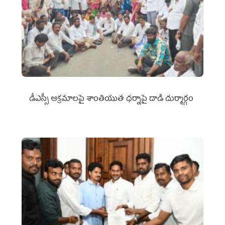
డీఎస్సీ అక్రమాలపై శాంతియుత ధర్నాపై దాడి దుర్మార్గం