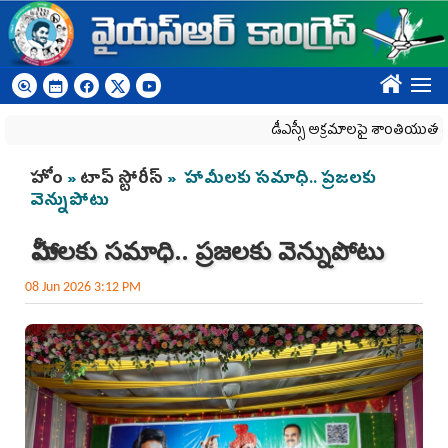
Skip to main content
????
డీఎస్సీ అక్రమాలపై శాంతియుత ధర్నాపై దాడ
You are here
హోం
»
టాప్ స్టోరీస్
» హామీలకు సమాధి.. ప్రజలకు
వెన్నుపోటు
హామీలకు సమాధి.. ప్రజలకు వెన్నుపోటు
08 Jun 2026 3:12 PM