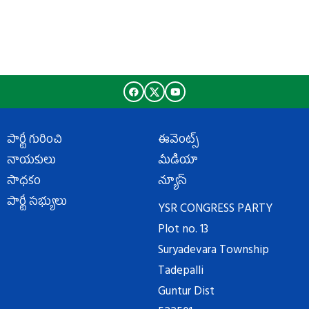
పార్టీ గురించి
ఈవెంట్స్
నాయకులు
మీడియా
సాధకం
న్యూస్
పార్టీ సభ్యులు
YSR CONGRESS PARTY
Plot no. 13
Suryadevara Township
Tadepalli
Guntur Dist