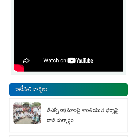
ఇటీవలి వార్తలు
డీఎస్సీ అక్రమాలపై శాంతియుత ధర్నాపై
దాడి దుర్మార్గం