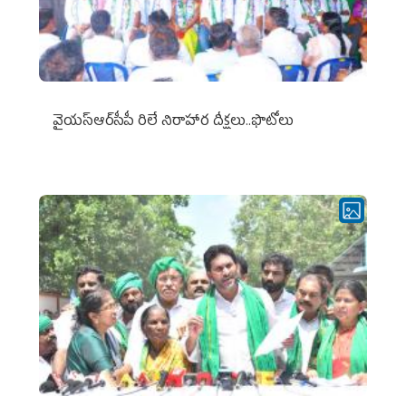
వైయ‌స్ఆర్‌సీపీ రిలే నిరాహార దీక్షలు..ఫొటోలు