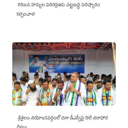
గిరిజన హక్కుల పరిరక్షణకు చట్టబద్ధ పరిష్కారం
కల్పించాలి
శ్రీశైలం నియోజకవర్గంలో దగా డీఎస్సీపై రిలే నిరాహార
దీక్షలు