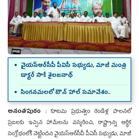
వైయ‌స్ఆర్‌సీపీ పీఏసీ స‌భ్యుడు, మాజీ మంత్రి
డాక్టర్ సాకే శైలజనాథ్
సింగ‌న‌మ‌ల‌లో టౌన్ హాల్ సమావేశం..
అనంతపురం
: కూటమి ప్రభుత్వం రెండేళ్ల పాలనలో
ప్రజలకు ఇచ్చిన హామీలను విస్మరించి, రాష్ట్రాన్ని ఆర్థిక
సంక్షోభంలోకి నెట్టిందని వైయ‌స్ఆర్‌సీపీ పీఏసీ స‌భ్యుడు, మాజీ