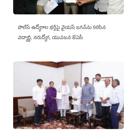
పోలీస్ ఉద్యోగాల భర్తీపై వైయస్ జగన్‌ను కలిసిన
విద్యార్థి, నిరుద్యోగ, యువజన జేఏసీ