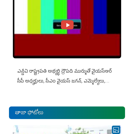
ఎన్డీఏ రాష్ట్ర‌ప‌తి అభ్య‌ర్థి ద్రౌప‌ది ముర్ముతో వైయ‌స్ఆర్
సీపీ అధ్య‌క్షులు, సీఎం వైయ‌స్ జ‌గ‌న్, ఎమ్మెల్యేలు,
ఎంపీల స‌మావేశం
తాజా ఫోటోలు