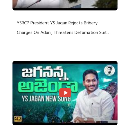
YSRCP President YS Jagan Rejects Bribery
Charges On Adani, Threatens Defamation Suit
Against Media Groups