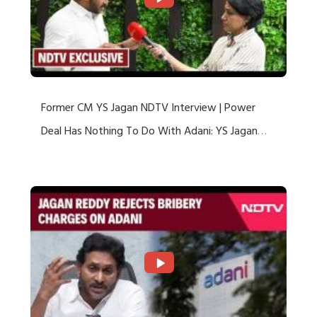
Former CM YS Jagan NDTV Interview | Power
Deal Has Nothing To Do With Adani: YS Jagan
Rejects US Charges