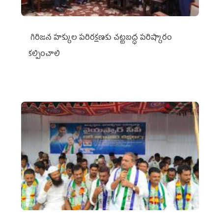
గిరిజన హక్కుల పరిరక్షణకు చట్టబద్ధ పరిష్కారం
కల్పించాలి