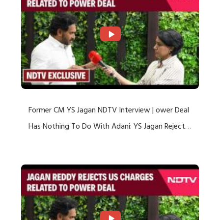
Former CM YS Jagan NDTV Interview | ower Deal
Has Nothing To Do With Adani: YS Jagan Rejects
US Charges