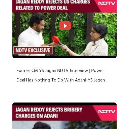
Former CM YS Jagan NDTV Interview | Power
Deal Has Nothing To Do With Adani: YS Jagan
Rejects US Charges