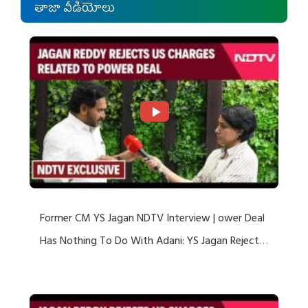
తాజా వీడియోలు
Former CM YS Jagan NDTV Interview | ower Deal
Has Nothing To Do With Adani: YS Jagan Rejects
US Charges