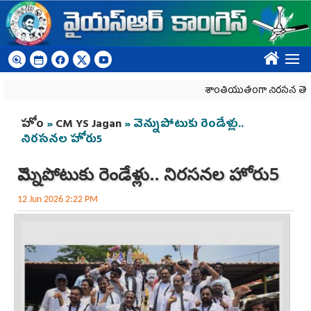
Skip to main content
????
శాంతియుతంగా నిరసన తెలిపే హక్కున
You are here
హోం
»
CM YS Jagan
» వెన్నుపోటుకు రెండేళ్లు..
నిర‌స‌న‌ల హోరు5
వెన్నుపోటుకు రెండేళ్లు.. నిర‌స‌న‌ల హోరు5
12 Jun 2026 2:22 PM