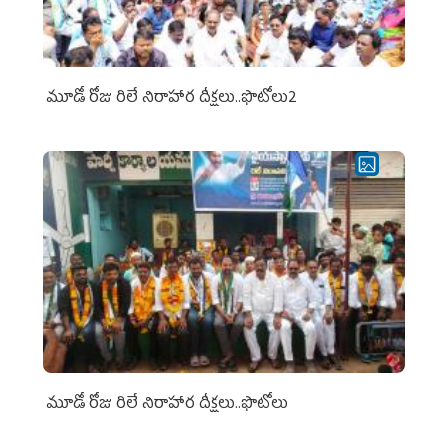
మూడో రోజు రిలే నిరాహార దీక్షలు..ఫొటోలు2
మూడో రోజు రిలే నిరాహార దీక్షలు..ఫొటోలు