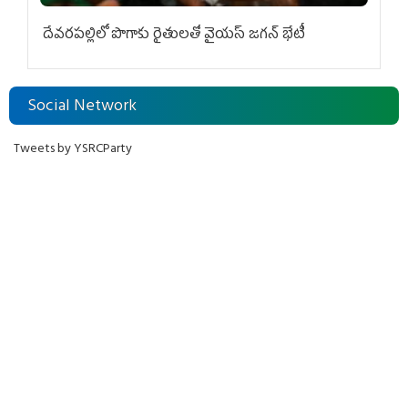
దేవరపల్లిలో పొగాకు రైతులతో వైయస్ జగన్ భేటీ
Social Network
Tweets by YSRCParty