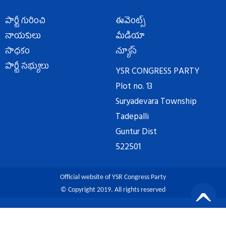
పార్టీ గురించి
ఈవెంట్స్
నాయకులు
మీడియా
సాధకం
న్యూస్
పార్టీ సభ్యులు
YSR CONGRESS PARTY
Plot no. 13
Suryadevara Township
Tadepalli
Guntur Dist
522501
Official website of YSR Congress Party
© Copyright 2019. All rights reserved