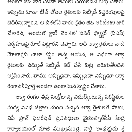
అంటూ జీఓ జారీ చేసినా అమలు చేయలేదని గుర్తు చేశారు.
ఇప్పుడు కూడా జోన్‌ లోపల రైతులకు సబ్సిడీ కత్తిరింపులపై
బెదిరిస్తున్నారని, ఆ దిశలోనే వారం క్రితం జీఓ ఆర్‌టీ:169 జారీ
చేశారని, అందులో క్లాజ్‌ నెం:4లో పవర్‌ ఫ్యాక్టర్‌ (పీఎఫ్‌)
నిర్వహణపై రూల్‌ పెట్టారని చెప్పారు. అది ఆక్వా రైతులు వాడే
మోటార్లకు చాలా కష్టం అన్న ఆయన, ఆ విధంగా ఆక్వా
రైతులకు విద్యుత్‌ సబ్సిడీ కట్‌ చేసే కుట్ర జరుగుతోందని
ఆక్షేపించారు. తాము అప్పుడైనా, ఇప్పుడైనా ఎప్పుడూ ఆక్వా
రంగానికి పూర్తి అండగా ఉంటామని స్పష్టం చేశారు.
ఆక్వా రంగం తీవ్ర సంక్షోభాన్ని ఎదుర్కొంటున్న పరిస్థితుల
మధ్య వివిధ జిల్లాల నుంచి వచ్చిన ఆక్వా రైతులతో పాటు,
ఏపీ ప్రాన్‌ ఫెడరేషన్‌ ప్రతినిధులు వైయస్సార్‌సీపీ కేంద్ర
కార్యాలయంలో మాజీ ముఖ్యమంత్రి, పార్టీ అ«ధ్యక్షుడు శ్రీ