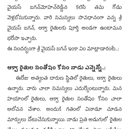
వైయస్‌ జగన్‌మోహన్‌రెడ్డిని కలిసి తమ గోడు
వెళ్లబోసుకున్నారు. వారి సమస్యలు సావధానంగా విన్న శ్రీ
వైయస్‌ జగన్, ఆక్వా రైతులకు పూర్తి అండగా ఉంటామని
భరోసా ఇచ్చారు.
ఈ సందర్భంగా శ్రీ వైయస్‌ జగన్‌ ఇంకా ఏం మాట్లాడారంటే..:
ఆక్వా రైతుల సంతోషం కోసం నాడు ఎన్నెన్నో..:
ఈరోజు అత్యంత దారుణ స్థితిలో రైతులు, ఆక్వా రైతులు
ఉన్నారు. వారు చాలా సమస్యలు ఎదుర్కొంటున్నారు. మన
హయాంలో రైతులు, ఆక్వా రైతుల సంతోషం కోసం చాలా
ఆలోచన చేశాం. అందుకే గతంలో ఏనాడూ చూడని
మార్పులు చోటుచేసుకున్నాయి. నాడు ప్రతి అడుగులో రైతుల