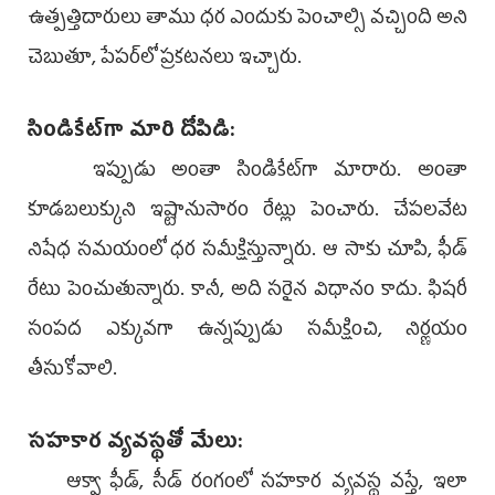
ఉత్పత్తిదారులు తాము ధర ఎందుకు పెంచాల్సి వచ్చింది అని
చెబుతూ, పేపర్‌లో ప్రకటనలు ఇచ్చారు.
సిండికేట్‌గా మారి దోపిడి:
ఇప్పుడు అంతా సిండికేట్‌గా మారారు. అంతా
కూడబలుక్కుని ఇష్టానుసారం రేట్లు పెంచారు. చేపలవేట
నిషేధ సమయంలో ధర సమీక్షిస్తున్నారు. ఆ సాకు చూపి, ఫీడ్‌
రేటు పెంచుతున్నారు. కానీ, అది సరైన విధానం కాదు. ఫిషరీ
సంపద ఎక్కువగా ఉన్నప్పుడు సమీక్షించి, నిర్ణయం
తీసుకోవాలి.
సహకార వ్యవస్థతో మేలు:
ఆక్వా ఫీడ్, సీడ్‌ రంగంలో సహకార వ్యవస్థ వస్తే, ఇలా