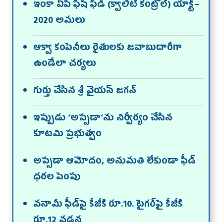
ఇంకా ఏపీ ఫిష్‌ ఫీడ్‌ (క్వాలిటీ కంట్రోల్‌) యాక్ట్‌–
2020 అమలు
ఆక్వా కంపెనీలు రైతులకు జవాబుదారీగా
ఉండేలా చర్యలు
గుర్తు చేసిన శ్రీ వైయస్‌ జగన్‌
ఇప్పుడు ‘అప్సడా’ను నిర్వీర్యం చేసిన
కూటమి ప్రభుత్వం
అప్సడా ఆమోదం, అనుమతి లేకుండా ఫీడ్‌
ధరల పెంపు
వనామీ ఫీడ్‌పై కేజీకి రూ.10. టైగర్‌పై కేజీకి
రూ.12 వడ్డన