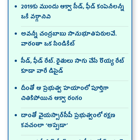
2019కు ముందు ఆక్వా సీడ్, ఫీడ్‌ కంపెనీలన్నీ
ఒకే వర్గానివి
అవన్నీ చంద్రబాబు సానుభూతిపరులవే.
వారంతా ఒక సిండికేట్‌
సీడ్, ఫీడ్‌ రేట్‌. రైతులు సాగు చేసే రొయ్య రేట్‌
కూడా వారే డిసైడ్‌
దీంతో ఆ ప్రభుత్వ హయాంలో పూర్తిగా
చితికిపోయిన ఆక్వా రంగం
దాంతో వైయస్సార్‌సీపీ ప్రభుత్వంలో రక్షణ
కవచంలా ‘అప్సడా’