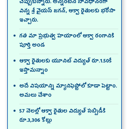
చెప్పుకున్నారు. అన్నింటినీ సావధానంగా
విన్న శ్రీ వైయస్‌ జగన్, ఆక్వా రైతులకు భరోసా
ఇచ్చారు.
గత మా ప్రభుత్వ హయాంలో ఆక్వా రంగానికి
పూర్తి అండ
ఆక్వా రైతులకు యూనిట్‌ విద్యుత్‌ రూ.1.50కే
ఇస్తామన్నాం
అదే విషయాన్ని మ్యానిఫెస్టోలో కూడా పెట్టాం.
అమలు చేశాం
57 నెలల్లో ఆక్వా రైతుల విద్యుత్‌ సబ్సిడీకి
రూ.3,306 కోట్లు