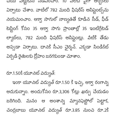
చేయి పట్టుకుని నడిపించాం. 10 వేలకు పైగా ఆర్బీకేలు
ఏర్పాటు చేశాం. వాటిలో 782 మంది ఫిషరీస్‌ అసిస్టెంట్స్‌ను
నియమించాం. ఆక్వా సాగులో నాణ్యతతో కూడిన సీడ్, ఫీడ్‌
టెస్టింగ్‌ కోసం 35 ఆక్వా సాగు ప్రాంతాల్లో 35 ఇంటిగ్రేటెడ్‌
ల్యాబ్‌లు, 782 మంది ఫిషరీస్‌ అసిస్టెంట్లు. వీటికి తోడు
అప్సడా ఏర్పాటు. దానికి సీఎం ఛైర్మన్‌. ఎక్కడా సిండికేట్‌
ఏర్పడి రైతులకు ద్రోహం జరగకుండా చూశాం.
రూ.1.50కే యూనిట్‌ విద్యుత్‌:
ఇంకా యూనిట్‌ విద్యుత్‌ రూ.1.50 కి ఇచ్చి, ఆక్వా రంగాన్ని
ఆదుకున్నాం. అందుకోసం రూ.3,306 కోట్లు ఖర్చు చేయడం
జరిగింది. మనం ఆ అంశాన్ని మ్యానిఫెస్టోలో పెట్టాక,
చంద్రబాబు యూనిట్‌ విద్యుత్‌ రూ.3.85 నుంచి రూ.2కి