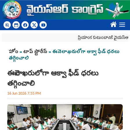
Skip to main content
????
ప్రియాంక కుటుంబానికి వైయ‌స్ఆర్‌సీప
You are here
హోం
»
టాప్ స్టోరీస్
» ఈనెలాఖరులోగా ఆక్వా ఫీడ్‌ ధరలు
తగ్గించాలి
ఈనెలాఖరులోగా ఆక్వా ఫీడ్‌ ధరలు
తగ్గించాలి
16 Jun 2026 7:55 PM