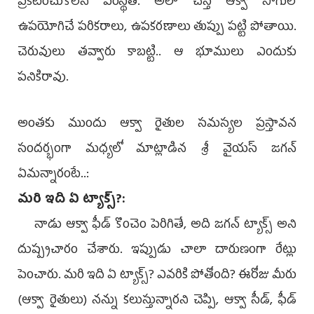
ప్రకటించుకోలేని పరిస్థితి. అలా చేస్తే ఆక్వా సాగులో
ఉపయోగిచే పరికరాలు, ఉపకరణాలు తుప్పు పట్టి పోతాయి.
చెరువులు తవ్వారు కాబట్టి.. ఆ భూములు ఎందుకు
పనికిరావు.
అంతకు ముందు ఆక్వా రైతుల సమస్యల ప్రస్తావన
సందర్భంగా మధ్యలో మాట్లాడిన శ్రీ వైయస్‌ జగన్‌
ఏమన్నారంటే..:
మరి ఇది ఏ ట్యాక్స్‌?:
నాడు ఆక్వా ఫీడ్‌ కొంచెం పెరిగితే, అది జగన్‌ ట్యాక్స్‌ అని
దుష్ప్రచారం చేశారు. ఇప్పుడు చాలా దారుణంగా రేట్లు
పెంచారు. మరి ఇది ఏ ట్యాక్స్‌? ఎవరికి పోతోంది? ఈరోజు మీరు
(ఆక్వా రైతులు) నన్ను కలుస్తున్నారని చెప్పి, ఆక్వా సీడ్, ఫీడ్‌