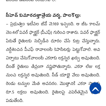
వెంటనే ఉపసంహరించుకోవాలి.
సీహెచ్‌ కుమారదత్తాత్రేయ వర్మ, పాలకొల్లు:
– ప్రభుత్వం ఇటీవల జీవో నె:169 ఇచ్చింది. ఆ జీఓ కాలమ్‌
నెం:4లో పవర్‌ ఫ్యాక్టర్‌ (పీఎఫ్‌) గురించి రాశారు. పవర్‌ ఫ్యాక్టర్‌
పేరుతో రైతులకు సబ్సిడీని దూరం చేసే కుట్ర చేస్తున్నారు.
నిర్దేశించిన పీఎఫ్‌ రావాలంటే కెపాసిటర్లు పెట్టుకోవాలి. అవి
ఏర్పాటు చేసుకోవాలంటే ఎకరాకు లక్షన్నర ఖర్చు అవుతుంది.
దీంతో రైతులు తీవ్రంగా నష్టపోతున్నారు. ఎకరా లీజు లక్ష
నుంచి లక్షన్నర అవుతుంది. సీడ్‌ యాభై వేలు అవుతుంది.
రెండు టన్నుల మేత అవసరం. మొత్తానికి ఎకరా సాగుకు
రూ.5 లక్షలు అవుతుంది. రైతులపై విపరీతమైన భారం
పడుతోంది.