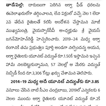
తాడేపల్లి:
దారుణంగా పెరిగిన ఆక్వా ఫీడ్‌ ధరలను
ఈనెలాఖరులోగా తగ్గించాలని, లేని పక్షంలో వచ్చే నెల 1 లేదా
2వ తేదీన రైతులతో కలిసి ఆందోళన చేస్తామని మాజీ
ముఖ్యమంత్రి, వైయస్సార్‌సీపీ అ«ధ్యక్షుడు శ్రీ వైయస్‌
జగన్‌మోహన్‌రెడ్డి హెచ్చరించారు. 2019–24 మధ్య ఆక్వా
రంగానికి తమ ప్రభుత్వం పూర్తి అండగా నిల్చిందన్న ఆయన,
ఆక్వా రైతులకు యూనిట్‌ విద్యుత్‌ రూ.1.50కే ఇస్తామని ఇచ్చిన
హామీ నిలబెట్టుకున్నామని, 57 నెలల్లో ఆ మేరకు విద్యుత్‌
సబ్సిడీ కింద రూ.3,306 కోట్లు ఖర్చు చేశామని తెలిపారు.
2014–19 మధ్య అదే యూనిట్‌ విద్యుత్‌కు రూ.3.85
వసూలు చేసిన నాటి సీఎం చంద్రబాబు, 2019లో ఎన్నికలకు 6
నెలల ముందు ఆక్వా రైతులకు యూనిట్‌ విద్యుత్‌ రూ.2కే