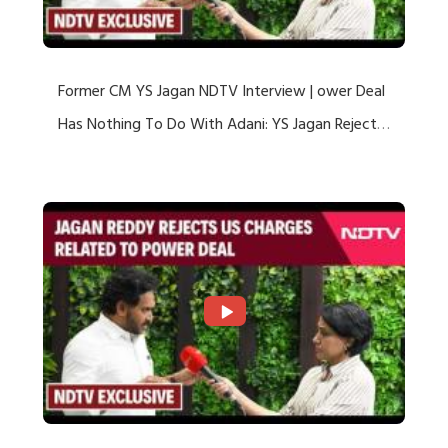
Former CM YS Jagan NDTV Interview | ower Deal
Has Nothing To Do With Adani: YS Jagan Rejects
US Charges