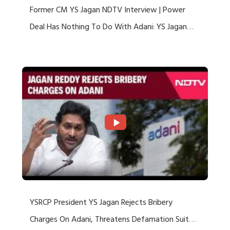
Former CM YS Jagan NDTV Interview | Power
Deal Has Nothing To Do With Adani: YS Jagan
Rejects US Charges
YSRCP President YS Jagan Rejects Bribery
Charges On Adani, Threatens Defamation Suit