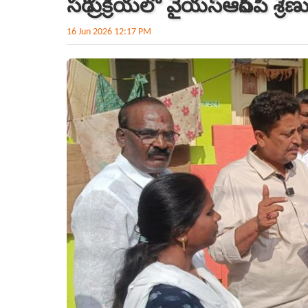
సర్ ప్రక్రియలో వైయ‌స్ఆర్‌సీపీ 
16 Jun 2026 12:17 PM