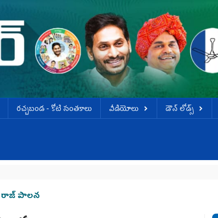
ర‌చ్చ‌బండ‌ - కోటి సంత‌కాలు
వీడియోలు
డౌన్ లోడ్స్
వెన్నుపోటు
్ రాజ్ పాల‌న