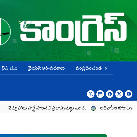
లైవ్ టి.వి
వైయస్ఆర్-పథకాలు
సంప్రదించండి
 పార్టీ పాలనలో ప్రజాస్వామ్యం ఖూనీ..
ఆదివాసీల పోరాటానికి వైయ‌స్ఆర్‌సీ