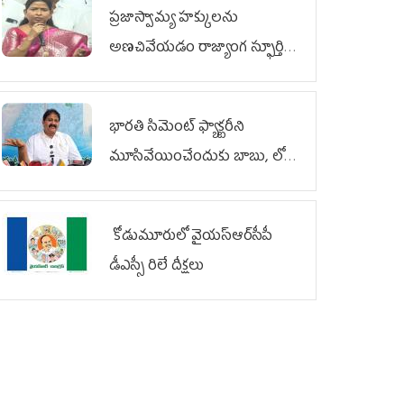
ప్రజాస్వామ్య హక్కులను
అణచివేయడం రాజ్యాంగ స్ఫూర్తికి
విరుద్ధం
భారతి సిమెంట్ ఫ్యాక్టరీని
మూసివేయించేందుకు బాబు, లోకేశ్
కుట్ర
కోడుమూరులో వైయ‌స్ఆర్‌సీపీ
డీఎస్సీ రిలే దీక్షలు