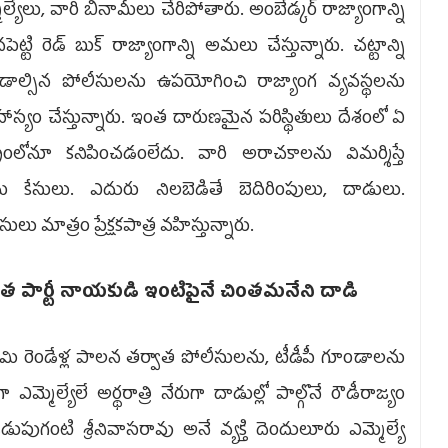
ెల్యేలు, వారి బినామీలు చేరిపోతారు. అంబేడ్క‌ర్ రాజ్యాంగాన్ని
‌న‌పెట్టి రెడ్ బుక్ రాజ్యాంగాన్ని అమ‌లు చేస్తున్నారు. చ‌ట్టాన్ని
డాల్సిన పోలీసుల‌ను ఉపయోగించి రాజ్యాంగ వ్య‌వ‌స్థ‌ల‌ను
ాస్యం చేస్తున్నారు. ఇంత దారుణ‌మైన ప‌రిస్థితులు దేశంలో ఏ
ట్రంలోనూ క‌నిపించ‌డంలేదు. వారి అరాచ‌కాల‌ను విమ‌ర్శిస్తే
ర‌మ కేసులు. ఎదురు నిల‌బెడితే బెదిరింపులు, దాడులు.
ులు మాత్రం ప్రేక్ష‌క‌పాత్ర వ‌హిస్తున్నారు.
త పార్టీ నాయకుడి ఇంటిపైనే చింత‌మ‌నేని దాడి
మి రెండేళ్ల పాల‌న తర్వాత‌ పోలీసుల‌ను, టీడీపీ గూండాల‌ను
్మెల్యేలే అర్థ‌రాత్రి నేరుగా దాడుల్లో పాల్గొనే రౌడీరాజ్యం
 ఈడుపుగంటి శ్రీనివాస‌రావు అనే వ్య‌క్తి దెందులూరు ఎమ్మెల్యే