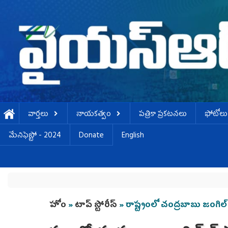
Skip to main content
వార్తలు
నాయకత్వం
పత్రికా ప్రకటనలు
ఫోటోలు
మేనిఫెస్టో - 2024
Donate
English
You are here
హోం
»
టాప్ స్టోరీస్
» రాష్ట్రంలో చంద్ర‌బాబు జంగిల