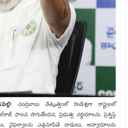
ేప‌ల్లి:
చంద్రబాబు నేతృత్వంలో రెండేళ్లుగా రాష్ట్రంలో
్‌రాజ్ పాల‌న సాగుతోంద‌ని, ప్ర‌భుత్వ నిర్ణ‌యాల‌ను ప్ర‌శ్నిస్తే
ులు, వైఫల్యాల‌ను ఎత్తిచూపితే దాడులు, అన్యాయాల‌ను