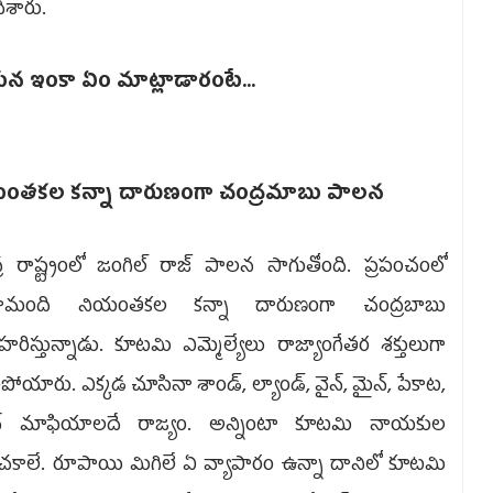
దీశారు.
న ఇంకా ఏం మాట్లాడారంటే...
ంత‌క‌ల క‌న్నా దారుణంగా చంద్ర‌మాబు పాల‌న‌
ర రాష్ట్రంలో జంగిల్ రాజ్ పాల‌న సాగుతోంది. ప్రపంచంలో
ామంది నియంత‌క‌ల క‌న్నా దారుణంగా చంద్ర‌బాబు
వ‌హ‌రిస్తున్నాడు. కూట‌మి ఎమ్మెల్యేలు రాజ్యాంగేతర శ‌క్తులుగా
పోయారు. ఎక్క‌డ చూసినా శాండ్‌, ల్యాండ్, వైన్‌, మైన్, పేకాట‌,
‌న్ మాఫియాలదే రాజ్యం. అన్నింటా కూట‌మి నాయ‌కుల
‌కాలే. రూపాయి మిగిలే ఏ వ్యాపారం ఉన్నా దానిలో కూటమి