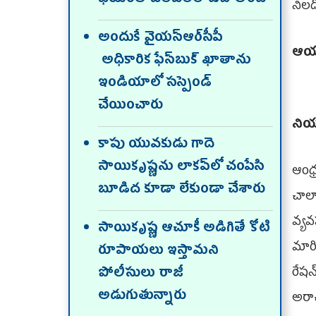
భ‌యంతో విల‌విల‌లాడిపోతోంది
నిల‌
అందుకే వైయ‌స్ఆర్‌సీపీ
ఆయ‌
అధికారిక ఫేస్‌బుక్ ఖాతాను
ఇండియాలో సస్పెండ్
చేయించారు
నియ
కాపు యువ‌కుడు గాదె
సాయికృష్ణ‌ను లాక‌ప్‌లో చంపేసి
ఆంధ్
బూడిద కూడా లేకుండా చేశారు
చాల
వ్య‌
సాయికృష్ణ ఆచూకీ అడిగితే కోటి
మారి
రూపాయ‌లు ఇస్తామ‌ని
రేష
పోలీసులు రాజీ
అడుగుతున్నారు
అరాచ