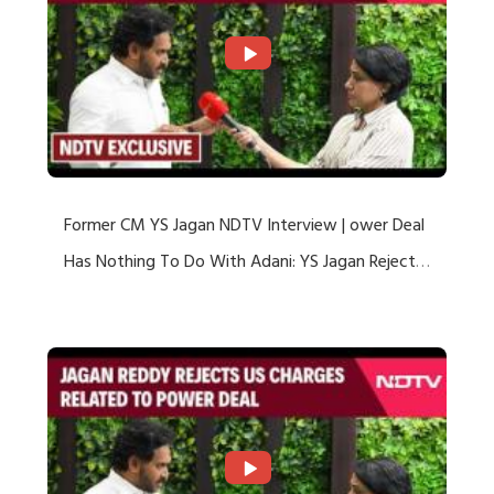
Former CM YS Jagan NDTV Interview | ower Deal
Has Nothing To Do With Adani: YS Jagan Rejects
US Charges