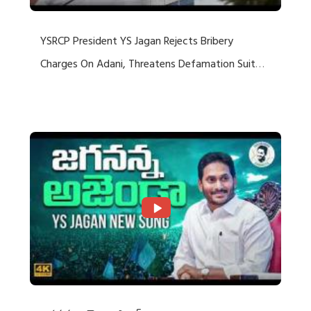
YSRCP President YS Jagan Rejects Bribery
Charges On Adani, Threatens Defamation Suit
Against Media Groups