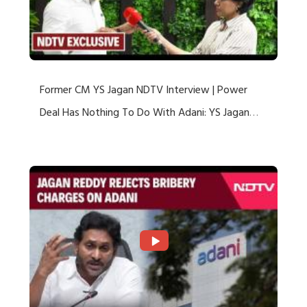
Former CM YS Jagan NDTV Interview | Power
Deal Has Nothing To Do With Adani: YS Jagan
Rejects US Charges