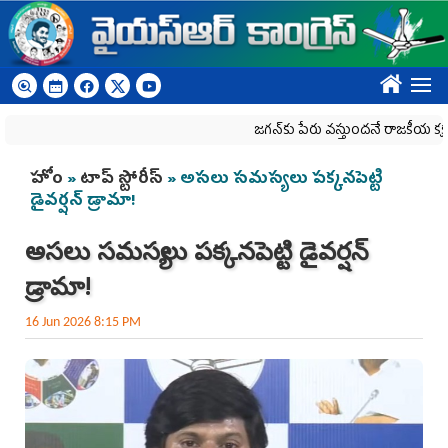
Skip to main content
????
జగన్‌కు పేరు వస్తుందనే రాజకీయ కక్షతో దిశ వ్య
You are here
హోం
»
టాప్ స్టోరీస్
» అసలు సమస్యలు పక్కనపెట్టి
డైవర్షన్ డ్రామా!
అసలు సమస్యలు పక్కనపెట్టి డైవర్షన్
డ్రామా!
16 Jun 2026 8:15 PM