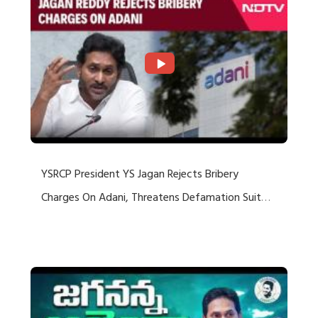
YSRCP President YS Jagan Rejects Bribery
Charges On Adani, Threatens Defamation Suit
Against Media Groups