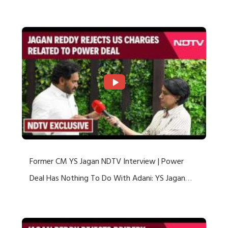
US Charges
Former CM YS Jagan NDTV Interview | Power
Deal Has Nothing To Do With Adani: YS Jagan
Rejects US Charges