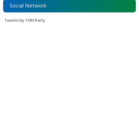
Social Network
Tweets by YSRCParty