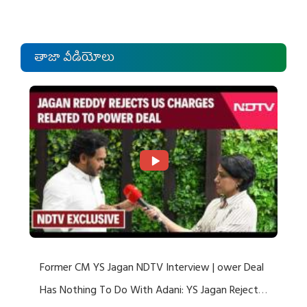
తాజా వీడియోలు
Former CM YS Jagan NDTV Interview | ower Deal
Has Nothing To Do With Adani: YS Jagan Rejects