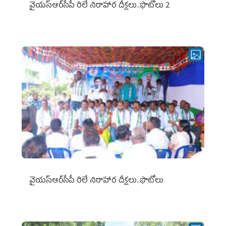
వైయ‌స్ఆర్‌సీపీ రిలే నిరాహార దీక్షలు..ఫొటోలు 2
వైయ‌స్ఆర్‌సీపీ రిలే నిరాహార దీక్షలు..ఫొటోలు