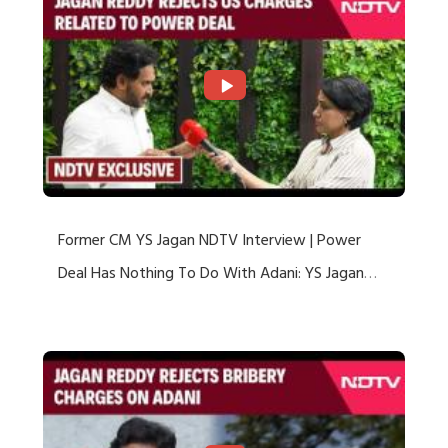
Former CM YS Jagan NDTV Interview | Power
Deal Has Nothing To Do With Adani: YS Jagan
Rejects US Charges