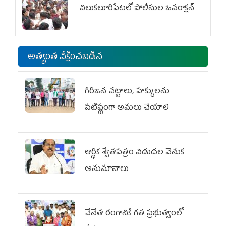
చిలుక‌లూరిపేట‌లో పోలీసుల ఓవ‌రాక్ష‌న్‌
అత్యంత వీక్షించబడిన
గిరిజన చట్టాలు, హక్కులను
పటిష్టంగా అమలు చేయాలి
ఆర్థిక శ్వేతపత్రం విడుదల వెనుక
అనుమానాలు
చేనేత రంగానికి గత ప్రభుత్వంలో