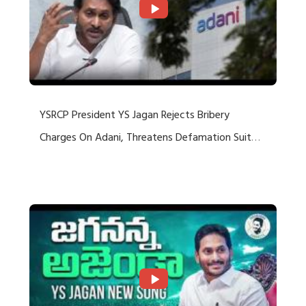
YSRCP President YS Jagan Rejects Bribery
Charges On Adani, Threatens Defamation Suit
Against Media Groups