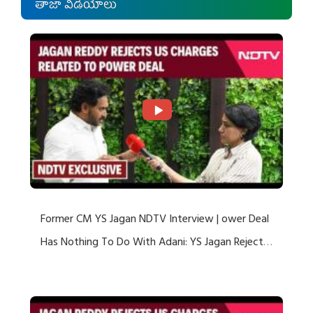
తాజా వీడియోలు
Former CM YS Jagan NDTV Interview | ower Deal
Has Nothing To Do With Adani: YS Jagan Rejects
US Charges