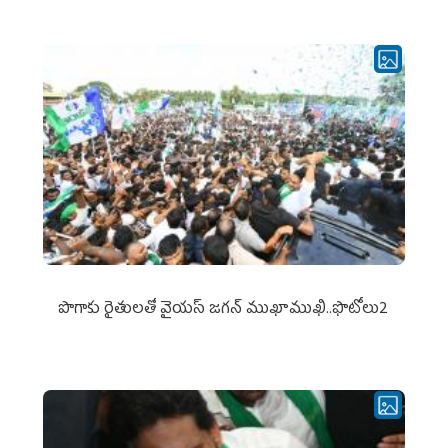
పొగాకు రైతుల‌తో వైయ‌స్ జ‌గ‌న్ ముఖాముఖి..ఫొటోలు2