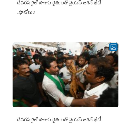
దేవరపల్లిలో పొగాకు రైతులతో వైయస్ జగన్ భేటీ
..ఫొటోలు2
దేవరపల్లిలో పొగాకు రైతులతో వైయస్ జగన్ భేటీ