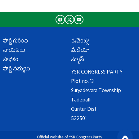
పార్టీ గురించి
ఈవెంట్స్
నాయకులు
మీడియా
సాధకం
న్యూస్
పార్టీ సభ్యులు
YSR CONGRESS PARTY
Plot no. 13
Suryadevara Township
Tadepalli
Guntur Dist
522501
Official website of YSR Congress Party