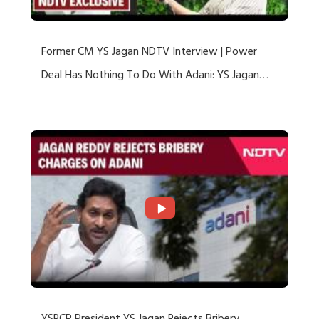
Former CM YS Jagan NDTV Interview | Power
Deal Has Nothing To Do With Adani: YS Jagan
Rejects US Charges