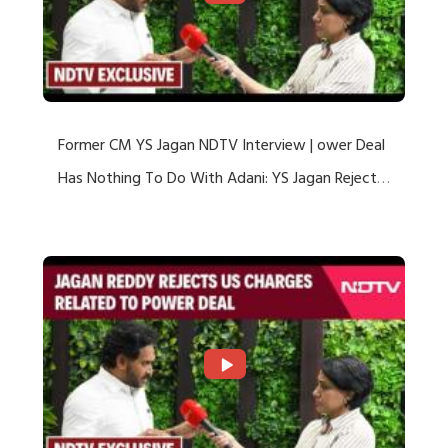
Former CM YS Jagan NDTV Interview | ower Deal
Has Nothing To Do With Adani: YS Jagan Rejects
US Charges