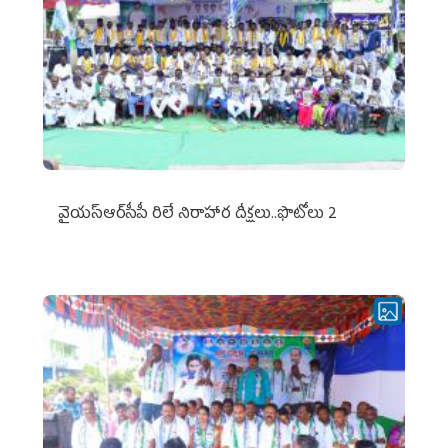
వైయ‌స్ఆర్‌సీపీ రిలే నిరాహార దీక్షలు..ఫొటోలు 2