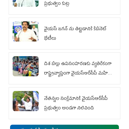
ప్రభుత్వం కుట్ర
వైయ‌స్ జగన్‌ ను తిట్టడానికే కేబినెట్‌
భేటీలు
దిశ బిల్లు ఉపసంహరణకు వ్యతిరేకంగా
రాష్ట్రవ్యాప్తంగా వైయ‌స్ఆర్‌సీపీ మహిళా
విభాగం ఆందోళనలు
నేతన్నల సంక్షేమానికి వైయ‌స్ఆర్‌సీపీ
ప్రభుత్వం అండగా నిలిచింది