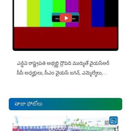
ఎన్డీఏ రాష్ట్ర‌ప‌తి అభ్య‌ర్థి ద్రౌప‌ది ముర్ముతో వైయ‌స్ఆర్
సీపీ అధ్య‌క్షులు, సీఎం వైయ‌స్ జ‌గ‌న్, ఎమ్మెల్యేలు,
ఎంపీల స‌మావేశం
తాజా ఫోటోలు