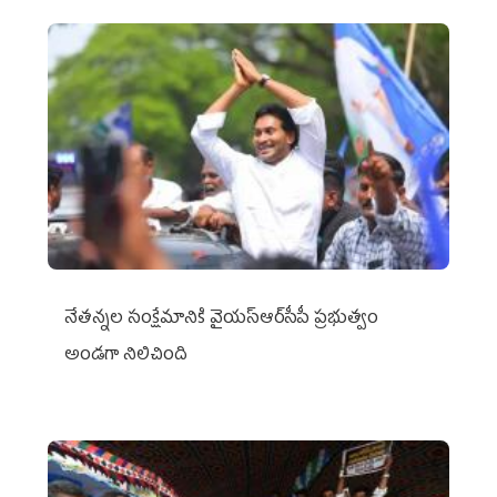
నేతన్నల సంక్షేమానికి వైయ‌స్ఆర్‌సీపీ ప్రభుత్వం
అండగా నిలిచింది