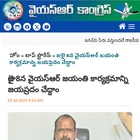
Skip to main content
????
జగన్‌కు పేరు వస్తుందనే రాజకీయ కక్షతో దిశ 
You are here
హోం
»
టాప్ స్టోరీస్
» జులై 8న వైయ‌స్ఆర్‌ జయంతి
కార్యక్రమాన్ని జయప్రదం చేద్దాం
జులై 8న వైయ‌స్ఆర్‌ జయంతి కార్యక్రమాన్ని
జయప్రదం చేద్దాం
05 Jul 2025 9:41 AM