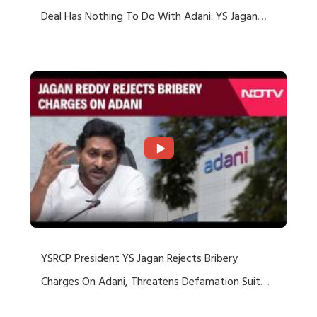
Deal Has Nothing To Do With Adani: YS Jagan
Rejects US Charges
YSRCP President YS Jagan Rejects Bribery
Charges On Adani, Threatens Defamation Suit
Against Media Groups