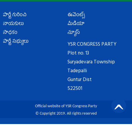
పార్టీ గురించి
ఈవెంట్స్
నాయకులు
మీడియా
సాధకం
న్యూస్
పార్టీ సభ్యులు
YSR CONGRESS PARTY
Plot no. 13
Suryadevara Township
Tadepalli
Guntur Dist
522501
Official website of YSR Congress Party
© Copyright 2019. All rights reserved