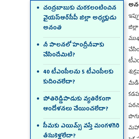
అన
చంద్రబాబుకు చురకలంటించిన
ఇప్ప
వైయ‌స్ఆర్‌సీపీ జిల్లా అధ్యక్షుడు
జిల్
అనంత
ముఖ
నీ పాలనలో హంద్రీనీవాకు
చేసి
చేసిందేమిటి?
టీఎ
40 టీఎంసీలను 5 టీఎంసీలకు
శుక్
కుదించలేదా?
మీడ
కడపల
పోతిరెడ్డిపాడుకు వ్యతిరేకంగా
పరన
ఆందోళనలు చేయించలేదా?
పొగు
సీమకు ఎయిమ్స్‌ వస్తే మంగళగిరి
మహాన
తీసుకెళ్లలేదా?