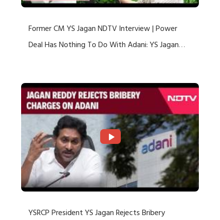
Former CM YS Jagan NDTV Interview | Power
Deal Has Nothing To Do With Adani: YS Jagan
Rejects US Charges
YSRCP President YS Jagan Rejects Bribery