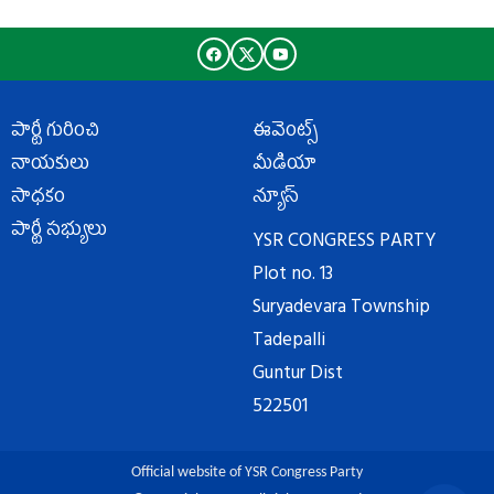
పార్టీ గురించి
ఈవెంట్స్
నాయకులు
మీడియా
సాధకం
న్యూస్
పార్టీ సభ్యులు
YSR CONGRESS PARTY
Plot no. 13
Suryadevara Township
Tadepalli
Guntur Dist
522501
Official website of YSR Congress Party