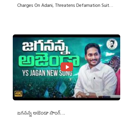
Charges On Adani, Threatens Defamation Suit
Against Media Groups
జగనన్న అజెండా సాంగ్….