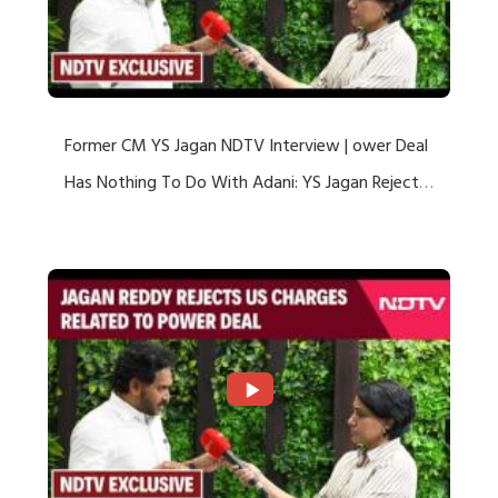
Former CM YS Jagan NDTV Interview | ower Deal
Has Nothing To Do With Adani: YS Jagan Rejects
US Charges