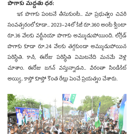
పొగాకు మద్దతు ధర:
ఇక పొగాకు పంటనే తీసుకుంటే.. మా ప్రభుత్వం చివరి
సంవత్సరంలో కూడా.. 2023–24లో కేజీ రూ.360 అంటే క్వింటా
రూ.36 వేలకు వర్జీనియా పొగాకు అమ్ముడుపోయింది. లోగ్రేడ్‌
పొగాకు కూడా రూ.24 వేలకు తగ్గకుండా అమ్ముడుపోయిన
పరిస్థితి. కానీ, ఈరోజు పరిస్థితి ఏమిటనేది మనమే వెళ్లి
చూశాం. ఈరోజు జగన్‌ వస్తున్నాడని.. వీరంతా సిండికేట్‌
అయ్యి.. కాస్తో కూస్తో కొంత రేట్లు పెంచే ప్రయత్నం చేశారు.