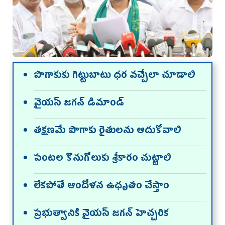
పొగాకుకు గిట్టుబాటు ధర వచ్చేలా చూడాలి
వైయస్‌ జగన్‌ డిమాండ్‌
తక్షణమే పొగాకు రైతులను ఆదుకోవాలి
పంటల కొనుగోలుకు శ్రీకారం చుట్టాలి
లేకపోతే ఆందోళన ఉధృతం చేస్తాం
ప్రభుత్వానికి వైయస్‌ జగన్‌ హెచ్చరిక