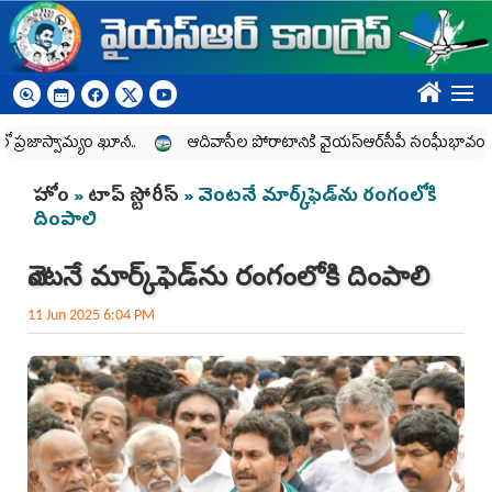
Skip to main content
????
్వామ్యం ఖూనీ..
ఆదివాసీల పోరాటానికి వైయ‌స్ఆర్‌సీపీ సంఘీభావం
గ
You are here
హోం
»
టాప్ స్టోరీస్
» వెంటనే మార్క్‌ఫెడ్‌ను రంగంలోకి
దింపాలి
వెంటనే మార్క్‌ఫెడ్‌ను రంగంలోకి దింపాలి
11 Jun 2025 6:04 PM