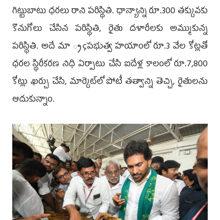
గిట్టుబాటు ధరలు రాని పరిస్థితి. ధాన్యాన్ని రూ.300 తక్కువకు
కొనుగోలు చేసిన పరిస్థితి, రైతు దళారీలకు అమ్ముకున్న
పరిస్థితి. అదే మా ్రçపభుత్వ హయాంలో రూ.3 వేల కోట్లతో
ధరల స్థిరీకరణ నిధి ఏర్పాటు చేసి ఐదేళ్ల కాలంలో రూ.7,800
కోట్లు ఖర్చు చేసి, మార్కెట్‌లో పోటీ తత్వాన్ని తెచ్చి, రైతులను
ఆదుకున్నాం.