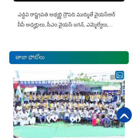
ఎన్డీఏ రాష్ట్ర‌ప‌తి అభ్య‌ర్థి ద్రౌప‌ది ముర్ముతో వైయ‌స్ఆర్
సీపీ అధ్య‌క్షులు, సీఎం వైయ‌స్ జ‌గ‌న్, ఎమ్మెల్యేలు,
ఎంపీల స‌మావేశం
తాజా ఫోటోలు