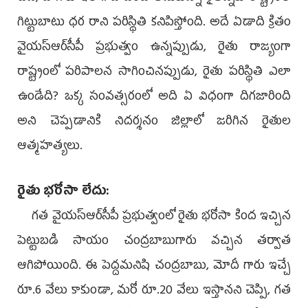
గిట్టుబాటు ధర రాని పరిస్థితి కనిపిస్తోంది. అదే ఏడాది క్రితం
వైయ‌స్ఆర్‌సీపీ ప్రభుత్వం ఉన్నప్పుడు, రైతు రాజ్యంగా
రాష్ట్రంలో పరిపాలన సాగించినప్పుడు, రైతు పరిస్థితి ఎలా
ఉండేది? ఒక్క సంవత్సరంలో అది ఏ విధంగా దిగజారింది
అని చెప్పడానికి నిదర్శనం జిల్లాలో జరిగిన రైతుల
ఆత్మహత్యలు.
రైతు భరోసా లేదు:
గత వైయ‌స్ఆర్‌సీపీ ప్రభుత్వంలో రైతు భరోసా కింద ఇచ్చిన
పెట్టుబడి సాయం చంద్రబాబుగారు వచ్చిన తర్వాత
ఆగిపోయింది. ఈ పెద్దమనిషి చంద్రబాబు, మోదీ గారు ఇచ్చే
రూ.6 వేలు కాకుండా, మరో రూ.20 వేలు ఇస్తానని చెప్పి, గత