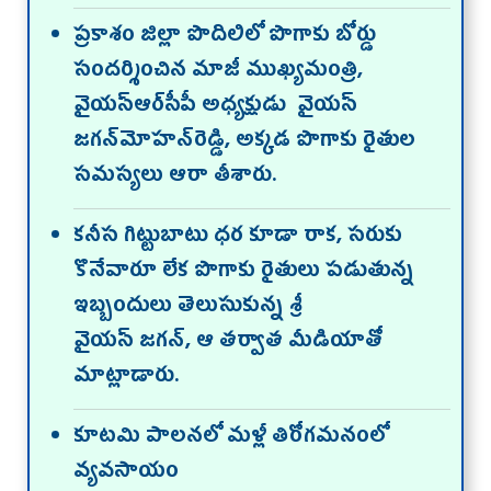
ప్రకాశం జిల్లా పొదిలిలో పొగాకు బోర్డు
సందర్శించిన మాజీ ముఖ్యమంత్రి,
వైయ‌స్ఆర్‌సీపీ అధ్యక్షుడు వైయస్‌
జగన్‌మోహన్‌రెడ్డి, అక్కడ పొగాకు రైతుల
సమస్యలు ఆరా తీశారు.
కనీస గిట్టుబాటు ధర కూడా రాక, సరుకు
కొనేవారూ లేక పొగాకు రైతులు పడుతున్న
ఇబ్బందులు తెలుసుకున్న శ్రీ
వైయస్‌ జగన్, ఆ తర్వాత మీడియాతో
మాట్లాడారు.
కూటమి పాలనలో మళ్లీ తిరోగమనంలో
వ్యవసాయం