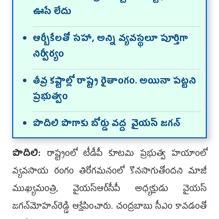
ఊసే లేదు
ఆర్బీకేలతో సహా, అన్ని వ్యవస్థలూ పూర్తిగా
నిర్వీర్యం
తీవ్ర కష్టాల్లో రాష్ట్ర రైతాంగం. అయినా పట్టని
ప్రభుత్వం
పొదిలి పొగాకు బోర్డు వద్ద వైయస్‌ జగన్‌
పొదిలి:
రాష్ట్రంలో టీడీపీ కూటమి ప్రభుత్వ హయాంలో
వ్యవసాయ రంగం తిరోగమనంలో కొనసాగుతోందని మాజీ
ముఖ్యమంత్రి, వైయ‌స్ఆర్‌సీపీ అధ్యక్షుడు వైయస్‌
జగన్‌మోహన్‌రెడ్డి ఆక్షేపించారు. చంద్రబాబు సీఎం కావడంతో