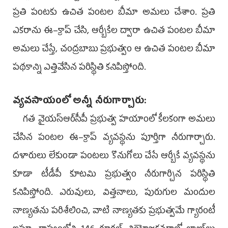
ప్రతి పంటకు ఉచిత పంటల బీమా అమలు చేశాం. ప్రతి
ఎకరాను ఈ–క్రాప్‌ చేసి, ఆర్బీకేల ద్వారా ఉచిత పంటల బీమా
అమలు చేస్తే, చంద్రబాబు ప్రభుత్వం ఆ ఉచిత పంటల బీమా
పథకాన్ని ఎత్తివేసిన పరిస్థితి కనిపిస్తోంది.
వ్యవసాయంలో అన్నీ నీరుగార్చారు:
గత వైయ‌స్ఆర్‌సీపీ ప్రభుత్వ హయాంలో కీలకంగా అమలు
చేసిన పంటల ఈ–క్రాప్‌ వ్యవస్థను పూర్తిగా నీరుగార్చారు.
దళారులు లేకుండా పంటలు కొనుగోలు చేసే ఆర్బీకే వ్యవస్థను
కూడా టీడీపీ కూటమి ప్రభుత్వం నీరుగార్చిన పరిస్థితి
కనిపిస్తోంది. ఎరువులు, విత్తనాలు, పురుగుల మందుల
నాణ్యతను పరిశీలించి, వాటి నాణ్యతకు ప్రభుత్వమే గ్యారంటీ