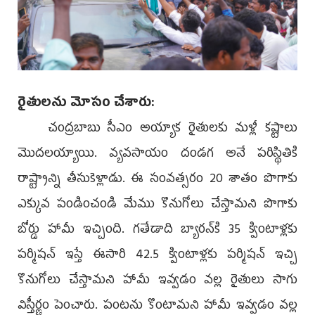
రైతులను మోసం చేశారు:
చంద్రబాబు సీఎం అయ్యాక రైతులకు మళ్లీ కష్టాలు
మొదలయ్యాయి. వ్యవసాయం దండగ అనే పరిస్థితికి
రాష్ట్రాన్ని తీసుకెళ్లాడు. ఈ సంవత్సరం 20 శాతం పొగాకు
ఎక్కువ పండించండి మేము కొనుగోలు చేస్తామని పొగాకు
బోర్డు హామీ ఇచ్చింది. గతేడాది బ్యారన్‌కి 35 క్వింటాళ్లకు
పర్మిషన్‌ ఇస్తే ఈసారి 42.5 క్వింటాళ్లకు పర్మిషన్‌ ఇచ్చి
కొనుగోలు చేస్తామని హామీ ఇవ్వడం వల్ల రైతులు సాగు
విస్తీర్ణం పెంచారు. పంటను కొంటామని హామీ ఇవ్వడం వల్ల