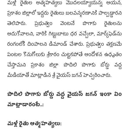
మళ్లీ రైతుల ఆత్మహత్యలు మొదలయ్యాయన్న ఆయన,
ప్రకాశం జిల్లాలో ఇద్దరు రైతులు బలవన్మరణానికి పాల్పడ్డారని
తెలిపారు. ప్రభుత్వం వెంటనే పొగాకు రైతులను
ఆదుకోవాలని, వారికి గిట్టుబాటు ధర వచ్చేలా, మార్క్‌ఫెడ్‌ను
రంగంలోకి దింపాలని డిమాండ్‌ చేశారు. ప్రభుత్వం తక్షణమే
పంటల కొనుగోలుకు శ్రీకారం చుట్టకపోతే ఆందోళన ఉధృతం
చేస్తామని ప్రకాశం జిల్లా పొదిలి పొగాకు బోర్డు వద్ద
మీడియాతో మాట్లాడిన శ్రీ వైయస్‌ జగన్‌ హెచ్చరించారు.
పొదిలి పొగాకు బోర్డు వద్ద వైయస్‌ జగన్‌ ఇంకా ఏం
మాట్లాడారంటే..:
మళ్లీ రైతు ఆత్మహత్యలు: