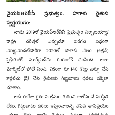
వైయ‌స్ఆర్‌సీపీ ప్రభుత్వం. పొగాకు రైతుకు
స్వర్ణయుగం:
నాడు 2019లో వైయ‌స్ఆర్‌సీపీ ప్రభుత్వం ఏర్పాటయ్యాక
రాష్ట్ర చరిత్రలో ఎప్పుడూ జరగని విధంగా
మొట్టమొదటిసారిగా 2020లో పొగాకు వేలం (ఆక్షన్‌)
ప్రక్రియలోకి మార్క్‌ఫెడ్‌ను రంగంలోకి దింపింది. అలా
మార్కెట్‌లో పోటీ పెంచి, ఏకంగా రూ.140 కోట్లు ఖర్చు చేసి
కార్టల్‌ను బ్రేక్‌ చేసి రైతులకు గిట్టుబాటు ధరలు దక్కేలా
చూశాం.
అదే ఈరోజు రైతు సంక్షేమం గురించి ఆలోచించే పరిస్థితి
లేదు. గిట్టుబాటు ధరలు ఇప్పించాలన్న తపన తాపత్రయం