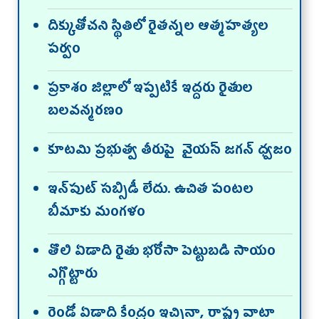
దిక్కుతోచని స్థితిలో రైతన్నల ఆత్మహత్యల
పర్వం
ప్రకాశం జిల్లాలో ఇప్పటికే ఇద్దరు రైతుల
బలవన్మరణం
కూటమి ప్రభుత్వ తీరుపై వైయస్‌ జగన్‌ ధ్వజం
ఇన్‌పుట్‌ సబ్సిడీ లేదు. ఉచిత పంటల
బీమాకు మంగళం
తొలి ఏడాది రైతు భరోసా పెట్టుబడి సాయం
ఎగ్గొట్టారు
రెండో ఏడాది కేంద్రం ఇచ్చినా, రాష్ట్ర వాటా