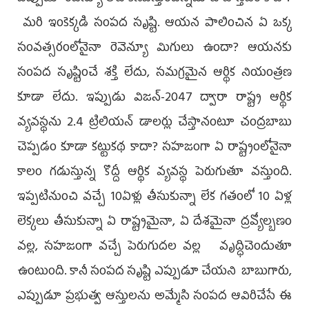
మరి ఇంకెక్కడి సంపద సృష్టి. ఆయన పాలించిన ఏ ఒక్క
సంవత్సరంలోనైనా రెవెన్యూ మిగులు ఉందా? ఆయనకు
సంపద సృష్టించే శక్తి లేదు, సమగ్రమైన ఆర్థిక నియంత్రణ
కూడా లేదు. ఇప్పుడు విజన్‌-2047 ద్వారా రాష్ట్ర ఆర్థిక
వ్యవస్థను 2.4 ట్రిలియన్ డాలర్లు చేస్తానంటూ చంద్రబాబు
చెప్పడం కూడా కట్టుకథ కాదా? సహజంగా ఏ రాష్ట్రంలోనైనా
కాలం గడుస్తున్న కొద్దీ ఆర్థిక వ్యవస్థ పెరుగుతూ వస్తుంది.
ఇప్పటినుంచి వచ్చే 10ఏళ్లు తీసుకున్నా లేక గతంలో 10 ఏళ్ల
లెక్కలు తీసుకున్నా ఏ రాష్ట్రమైనా, ఏ దేశమైనా ద్రవ్యోల్బణం
వల్ల, సహజంగా వచ్చే పెరుగుదల వల్ల వృద్ధిచెందుతూ
ఉంటుంది. కానీ సంపద సృష్టి ఎప్పుడూ చేయని బాబుగారు,
ఎప్పుడూ ప్రభుత్వ ఆస్తులను అమ్మేసి సంపద ఆవిరిచేసే ఈ