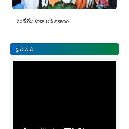
రెండో రోజు కూడా అదే నినాదం..
లైవ్ టి.వి