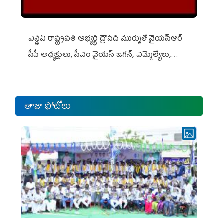
ఎన్డీఏ రాష్ట్ర‌ప‌తి అభ్య‌ర్థి ద్రౌప‌ది ముర్ముతో వైయ‌స్ఆర్
సీపీ అధ్య‌క్షులు, సీఎం వైయ‌స్ జ‌గ‌న్, ఎమ్మెల్యేలు,
ఎంపీల స‌మావేశం
తాజా ఫోటోలు