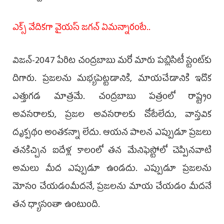
ఎక్స్ వేదిక‌గా వైయ‌స్ జ‌గ‌న్ ఏమ‌న్నారంటే..
విజన్‌-2047 పేరిట చంద్ర‌బాబు మరో మారు పబ్లిసిటీ స్టంట్‌కు
దిగారు. ప్రజలను మభ్యపెట్టడానికి, మాయచేడానికి ఇదొక
ఎత్తుగడ మాత్రమే. చంద్రబాబు పత్రంలో రాష్ట్రం
అవసరాలకు, ప్రజల అవసరాలకు చోటేలేదు, వాస్తవిక
దృక్పథం అంతకన్నా లేదు. ఆయన పాలన ఎప్పుడూ ప్రజలు
తనకిచ్చిన ఐదేళ్ల కాలంలో తన మేనిఫెస్టోలో చెప్పినవాటి
అమలు మీద ఎప్పుడూ ఉండదు. ఎప్పుడూ ప్రజలను
మోసం చేయడంమీదనే, ప్రజలను మాయ చేయడం మీదనే
తన ధ్యాసంతా ఉంటుంది.