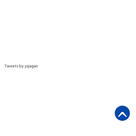
Tweets by ysjagan