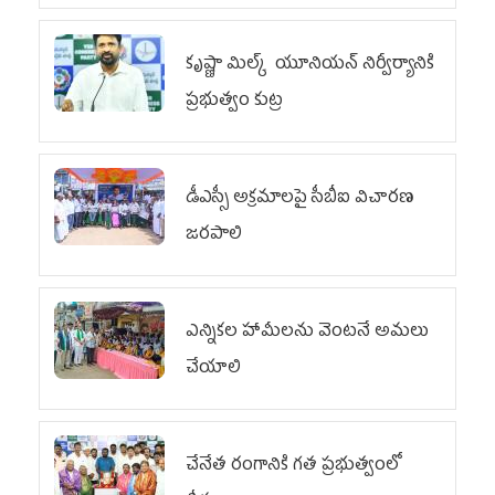
కృష్ణా మిల్క్‌ యూనియన్‌ నిర్వీర్యానికి
ప్రభుత్వం కుట్ర
డీఎస్సీ అక్రమాలపై సీబీఐ విచారణ
జరపాలి
ఎన్నికల హామీలను వెంటనే అమలు
చేయాలి
చేనేత రంగానికి గత ప్రభుత్వంలో