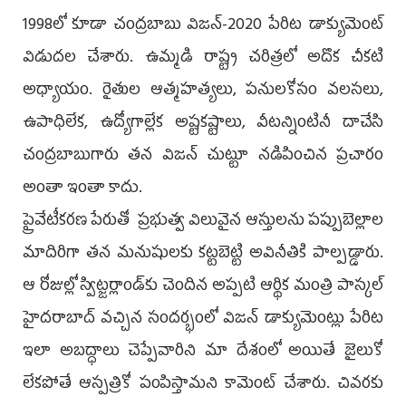
1998లో కూడా చంద్రబాబు విజన్‌-2020 పేరిట డాక్యుమెంట్‌
విడుదల చేశారు. ఉమ్మడి రాష్ట్ర చరిత్రలో అదొక చీకటి
అధ్యాయం. రైతుల ఆత్మహత్యలు, పనులకోసం వలసలు,
ఉపాధిలేక, ఉద్యోగాల్లేక అష్టకష్టాలు, వీటన్నింటినీ దాచేసి
చంద్రబాబుగారు తన విజన్‌ చుట్టూ నడిపించిన ప్రచారం
అంతా ఇంతా కాదు.
ప్రైవేటీక‌ర‌ణ పేరుతో ప్రభుత్వ విలువైన ఆస్తులను పప్పుబెల్లాల
మాదిరిగా తన మనుషులకు కట్టబెట్టి అవినీతికి పాల్పడ్డారు.
ఆ రోజుల్లో స్విట్జర్లాండ్‌కు చెందిన అప్పటి ఆర్థిక మంత్రి పాస్కల్‌
హైదరాబాద్‌ వచ్చిన సందర్భంలో విజన్‌ డాక్యుమెంట్లు పేరిట
ఇలా అబద్ధాలు చెప్పేవారిని మా దేశంలో అయితే జైలుకో
లేకపోతే ఆస్పత్రికో పంపిస్తామని కామెంట్‌ చేశారు. చివరకు