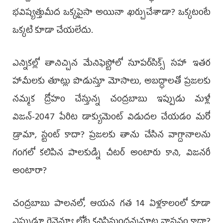
భవిష్యత్తుమీద ఒక్కపైసా అయినా ఖర్చుచేశాడా? ఒక్కటంటే
ఒక్కటి కూడా చేయలేదు.
ఎన్నికల్లో తానిచ్చిన మేనిఫెస్టోలో సూపర్‌సిక్స్‌ సహా ఇతర
హామీలకు తూట్లు పొడుస్తూ మోసాలు, అబద్ధాలతో ప్రజలకు
నమ్మక ద్రోహం చేస్తున్న చంద్రబాబు ఇప్పుడు మళ్లీ
విజన్‌-2047 పేరిట డాక్యుమెంట్‌ విడుదల చేయడం మరో
డ్రామా, స్టంట్‌ కాదా? ప్రజలకు తాను చేసిన వాగ్దానాలను
గంగలో కలిపిన పాలకుడ్ని చీటర్‌ అంటారు కాని, విజనరీ
అంటారా?
చంద్రబాబు పాలనలో, ఆయన గత 14 ఏళ్లకాలంలో కూడా
ఎప్పుడూ రెవెన్యూ లోటే కనిపిస్తుందన్నమాట వాస్తవం కాదా?