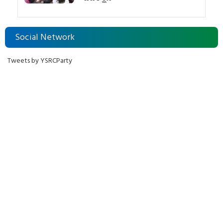
Social Network
Tweets by YSRCParty