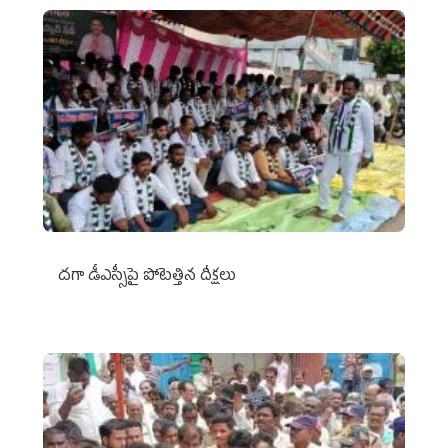
దగా డీఎస్సీపై పోటెత్తిన దీక్షలు