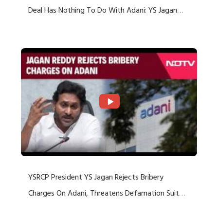
Deal Has Nothing To Do With Adani: YS Jagan
Rejects US Charges
YSRCP President YS Jagan Rejects Bribery
Charges On Adani, Threatens Defamation Suit
Against Media Groups