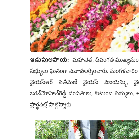
ఇడుపుల‌పాయ‌:
మ‌హానేత‌, దివంగత ముఖ్యమంత్ర
స‌భ్యులు ఘ‌నంగా నివాళుల‌ర్పించారు. మంగళవారం వ
వైయ‌స్ఆర్‌ సతీమణి వైయ‌స్‌ విజయమ్మ, వైయ‌స
జగన్‌మోహన్‌రెడ్డి దంపతులు, కుటుంబ సభ్యులు, అభి
ప్రార్థ‌న‌ల్లో పాల్గొన్నారు.