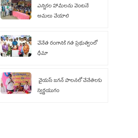
ఎన్నికల హామీలను వెంటనే
అమలు చేయాలి
చేనేత రంగానికి గత ప్రభుత్వంలో
ధీమా
వైయ‌స్ జగన్ పాలనలో చేనేతలకు
స్వర్ణయుగం