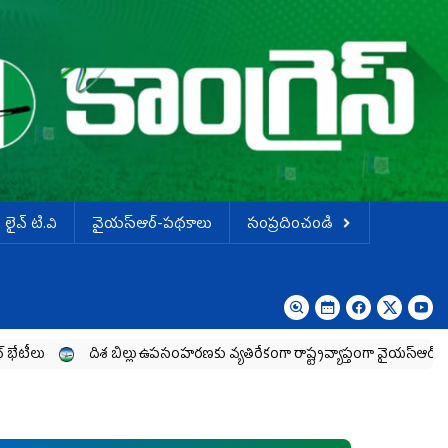
లైవ్ టి.వి
వైయస్ఆర్-పథకాలు
సంప్రదించండి
్లు ఉపసంహరణకు వ్యతిరేకంగా రాష్ట్రవ్యాప్తంగా వైయ‌స్ఆర్‌సీపీ మహిళా విభాగం ఆం