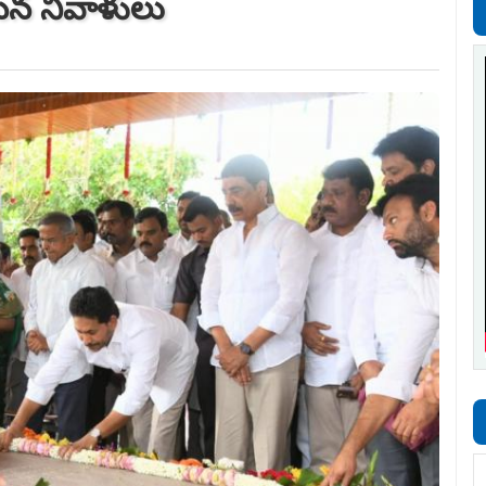
ఘన నివాళులు