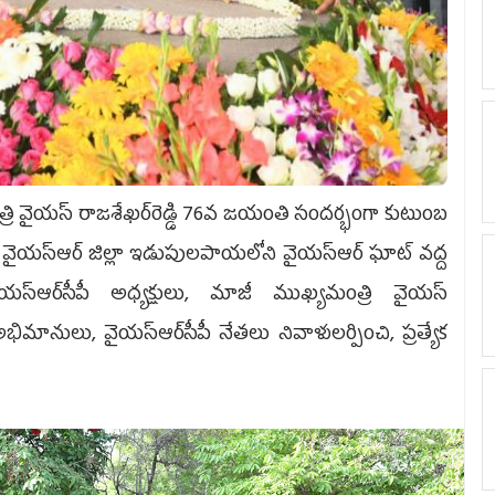
ి వైయ‌స్‌ రాజశేఖర్‌రెడ్డి 76వ జయంతి సందర్భంగా కుటుంబ
ైయ‌స్ఆర్‌ జిల్లా ఇడుపులపాయలోని వైయ‌స్ఆర్‌ ఘాట్‌ వద్ద
్ఆర్‌సీపీ అధ్య‌క్షులు, మాజీ ముఖ్య‌మంత్రి వైయ‌స్
మానులు, వైయ‌స్ఆర్‌సీపీ నేతలు నివాళుల‌ర్పించి, ప్ర‌త్యేక