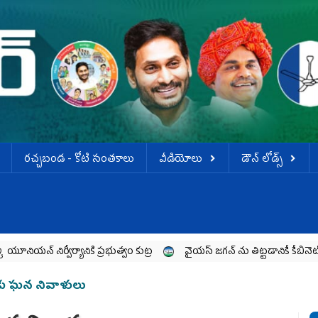
ర‌చ్చ‌బండ‌ - కోటి సంత‌కాలు
వీడియోలు
డౌన్ లోడ్స్
 ప్రభుత్వం కుట్ర
వైయ‌స్ జగన్‌ ను తిట్టడానికే కేబినెట్‌ భేటీలు
దిశ బిల
కు ఘన నివాళులు