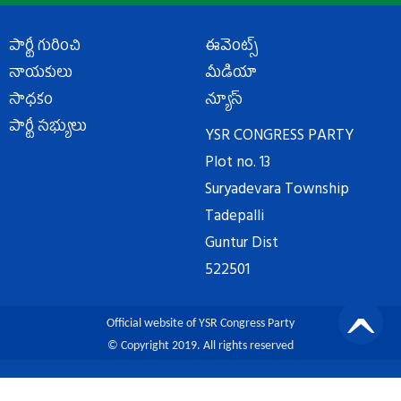
పార్టీ గురించి
ఈవెంట్స్
నాయకులు
మీడియా
సాధకం
న్యూస్
పార్టీ సభ్యులు
YSR CONGRESS PARTY
Plot no. 13
Suryadevara Township
Tadepalli
Guntur Dist
522501
Official website of YSR Congress Party
© Copyright 2019. All rights reserved