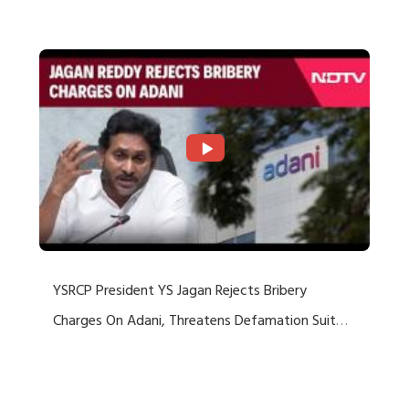
Rejects US Charges
YSRCP President YS Jagan Rejects Bribery
Charges On Adani, Threatens Defamation Suit
Against Media Groups