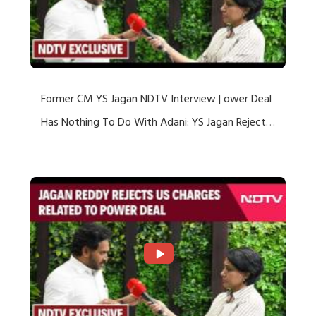
Former CM YS Jagan NDTV Interview | ower Deal
Has Nothing To Do With Adani: YS Jagan Rejects
US Charges