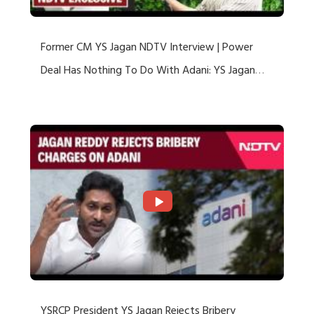
Former CM YS Jagan NDTV Interview | Power
Deal Has Nothing To Do With Adani: YS Jagan
Rejects US Charges
YSRCP President YS Jagan Rejects Bribery