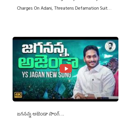
Charges On Adani, Threatens Defamation Suit
Against Media Groups
జగనన్న అజెండా సాంగ్….