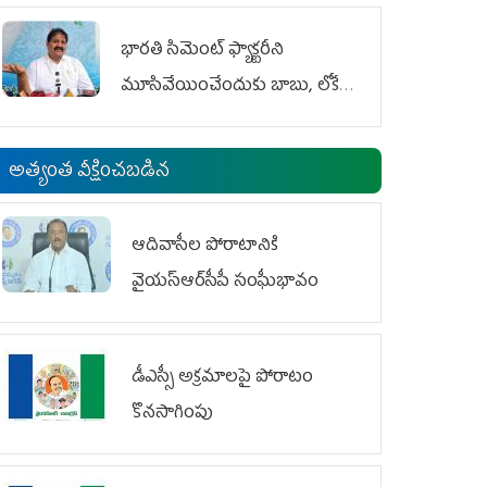
భారతి సిమెంట్ ఫ్యాక్టరీని
మూసివేయించేందుకు బాబు, లోకేశ్
కుట్ర
అత్యంత వీక్షించబడిన
ఆదివాసీల పోరాటానికి
వైయ‌స్ఆర్‌సీపీ సంఘీభావం
డీఎస్సీ అక్రమాలపై పోరాటం
కొనసాగింపు