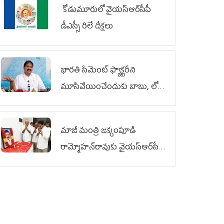
కోడుమూరులో వైయ‌స్ఆర్‌సీపీ
డీఎస్సీ రిలే దీక్షలు
భారతి సిమెంట్ ఫ్యాక్టరీని
మూసివేయించేందుకు బాబు, లోకేశ్
కుట్ర
మాజీ మంత్రి జక్కంపూడి
రామ్మోహన్‌రావుకు వైయ‌స్ఆర్‌సీపీ
ఘన నివాళి