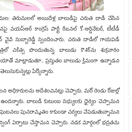
ుమల: తిరుమలలో అయిదేళ్ల బాలుడిపై చిరుత దాడి చేసిన
ై వ‌య‌స్ఆర్ కాంగ్రెస్ పార్టీ రీజ‌న‌ల్ కో-ఆర్డినేట‌ర్‌, టీటీడీ
మన్ వైవీ సుబ్బారెడ్డి స్పందించారు. చిరుత దాడిలో గాయపడి
త్రిలో చికిత్స పొందుతున్న బాలుడు కౌశిక్‌ను శుక్రవారం
మాట్లాడుతూ.. ప్రస్తుతం బాలుడు క్షేమంగా ఉన్నాడని
తెలుసుకున్నట్లు పేర్కొన్నారు.
 అధికారులను ఆదేశించినట్లు చెప్పారు. మరో రెండు రోజుల్లో
 ఉందన్నారు. బాలుడి‌ కుటుంబ సభ్యులకు ధైర్యం చెప్పామని
టి ఘటనలు పునరావృతం కాకుండా చర్యలు చేపడుతున్నామని
్సింగ్‌ ఏర్పాటు చేస్తామని చెప్పారు. నడక మార్గంలో భద్రతను