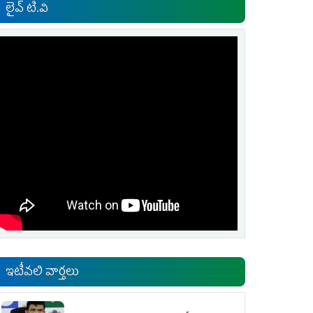
లైవ్ టి.వి
ఇటీవలి వార్తలు