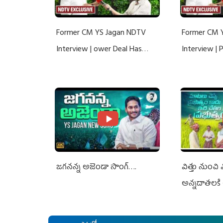
Former CM YS Jagan NDTV
Former CM 
Interview | ower Deal Has
Interview |
Nothing To Do With Adani: YS
Nothing To 
Jagan Rejects US Charges
Jagan Rejec
జగనన్న అజెండా సాంగ్….
విత్తు నుంచి
అన్నదాతలకి 