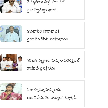
వెన్నుపోటు పార్టీ పాలనలో
ప్రజాస్వామ్యం ఖూనీ..
ఆదివాసీల పోరాటానికి
వైయ‌స్ఆర్‌సీపీ సంఘీభావం
గిరిజన చట్టాలు, హక్కుల పరిరక్షణలో
రాజీపడే ప్రసక్తే లేదు
ప్రజాస్వామ్య హక్కులను
అణచివేయడం రాజ్యాంగ స్ఫూర్తికి
విరుద్ధం