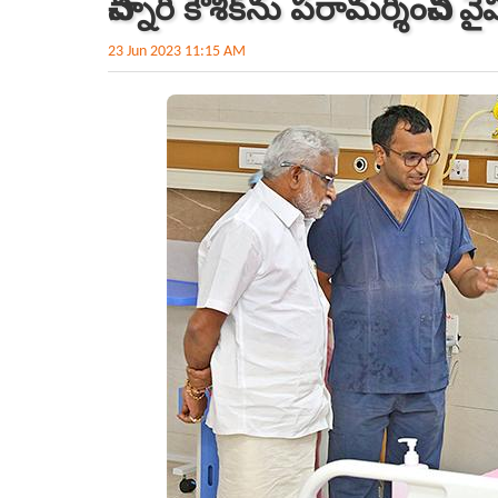
చిన్నారి కౌశిక్‌ను పరామర్శించిన వైవ
23 Jun 2023 11:15 AM