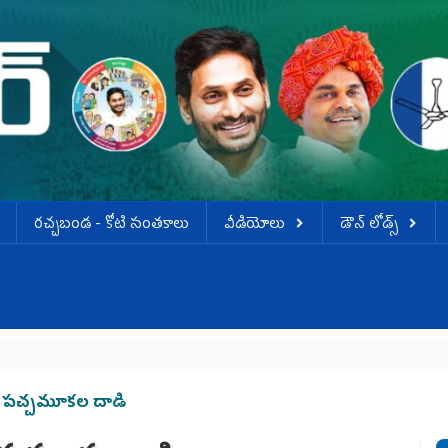
ర‌చ్చ‌బండ‌ - కోటి సంత‌కాలు
వీడియోలు
డౌన్ లోడ్స్
డీఎ
రుపై పచ్చమూకల దాడి