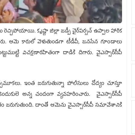
రెచ్చిపోయాయి. కృష్ణా జిల్లా జడ్పీ చైర్‌పర్సన్‌ ఉప్పాల హారిక
్డారు. ఆమె కారులో వెళుతుండగా టీడీపీ, జనసేన గూండాలు
టుముట్టి విచక్షణారహితంగా దాడికి దిగారు. వైఎస్సార్‌సీపీ
.
్చమూకలు. ఇంత జరుగుతున్నా పోలీసులు చోద్యం చూస్తూ
ెందుకులె అన్న చందంగా వ్యవహరించారు. వైఎస్సార్‌సీపీ
శం జరుగుతుంది. దాంతో ఆమెను వైఎస్సార్‌సీపీ సమావేశానికి