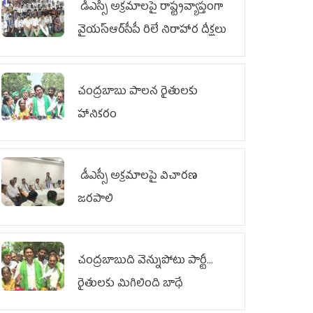
డీఎస్సీ అక్రమాలపై రాష్ట్రవ్యాప్తంగా
వైయ‌స్ఆర్‌సీపీ రిలే నిరాహార దీక్షలు
చంద్రబాబు పాలన రైతులకు
హానికరం
డీఎస్సీ అక్రమాలపై విచారణ
జరపాలి
చంద్రబాబుది వెన్నుపోటు పార్టీ...
రైతులకు మిగిలింది బాధే