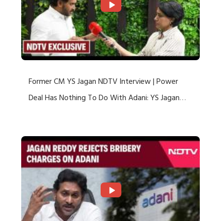
Former CM YS Jagan NDTV Interview | Power
Deal Has Nothing To Do With Adani: YS Jagan
Rejects US Charges