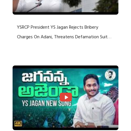
YSRCP President YS Jagan Rejects Bribery
Charges On Adani, Threatens Defamation Suit
Against Media Groups