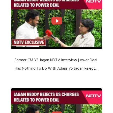
Former CM YS Jagan NDTV Interview | ower Deal
Has Nothing To Do With Adani: YS Jagan Rejects
US Charges