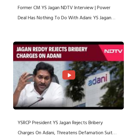
Former CM YS Jagan NDTV Interview | Power
Deal Has Nothing To Do With Adani: YS Jagan
Rejects US Charges
YSRCP President YS Jagan Rejects Bribery
Charges On Adani, Threatens Defamation Suit