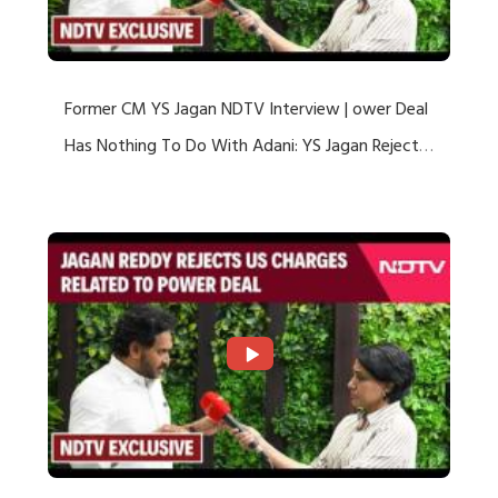
Former CM YS Jagan NDTV Interview | ower Deal
Has Nothing To Do With Adani: YS Jagan Rejects
US Charges