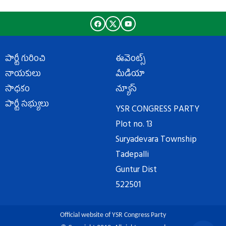
పార్టీ గురించి
ఈవెంట్స్
నాయకులు
మీడియా
సాధకం
న్యూస్
పార్టీ సభ్యులు
YSR CONGRESS PARTY
Plot no. 13
Suryadevara Township
Tadepalli
Guntur Dist
522501
Official website of YSR Congress Party