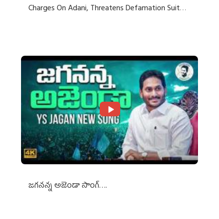
Charges On Adani, Threatens Defamation Suit
Against Media Groups
జగనన్న అజెండా సాంగ్….