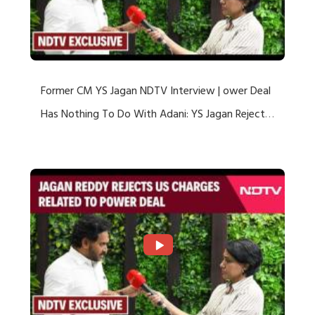
Former CM YS Jagan NDTV Interview | ower Deal
Has Nothing To Do With Adani: YS Jagan Rejects
US Charges