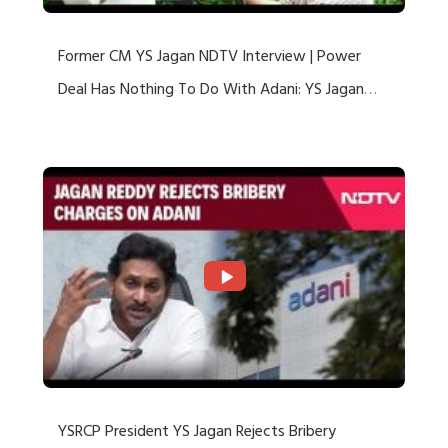
Former CM YS Jagan NDTV Interview | Power
Deal Has Nothing To Do With Adani: YS Jagan
Rejects US Charges
YSRCP President YS Jagan Rejects Bribery