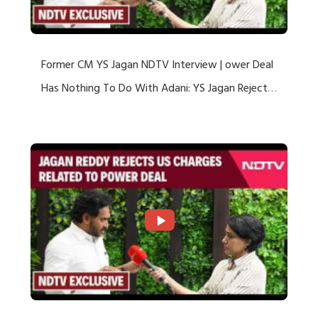
Former CM YS Jagan NDTV Interview | ower Deal
Has Nothing To Do With Adani: YS Jagan Rejects
US Charges