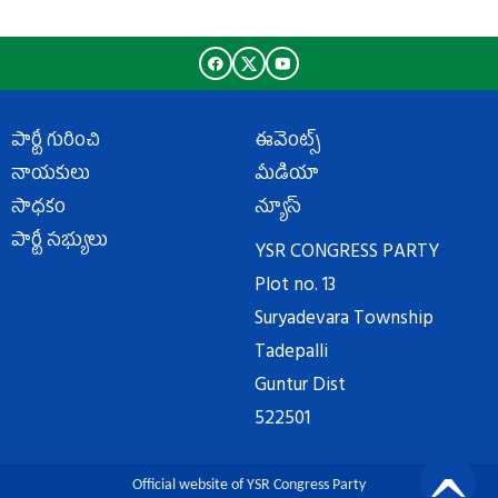
పార్టీ గురించి
ఈవెంట్స్
నాయకులు
మీడియా
సాధకం
న్యూస్
పార్టీ సభ్యులు
YSR CONGRESS PARTY
Plot no. 13
Suryadevara Township
Tadepalli
Guntur Dist
522501
Official website of YSR Congress Party