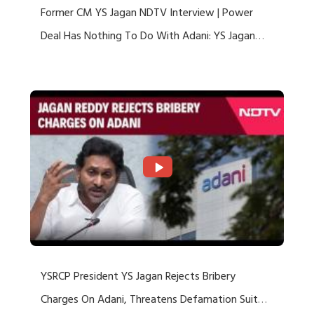
Former CM YS Jagan NDTV Interview | Power
Deal Has Nothing To Do With Adani: YS Jagan
Rejects US Charges
YSRCP President YS Jagan Rejects Bribery
Charges On Adani, Threatens Defamation Suit