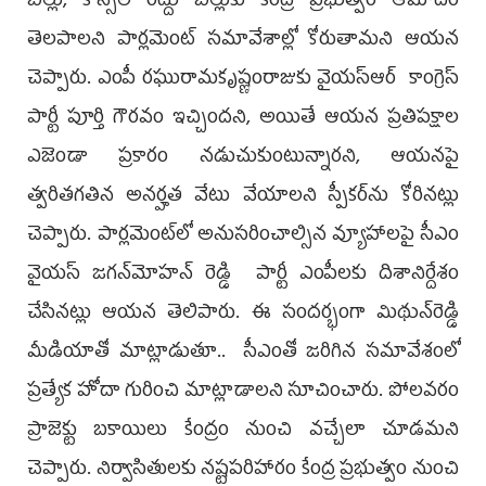
బిల్లు, కౌన్సిల్ రద్దు బిల్లుకు కేంద్ర ప్రభుత్వం ఆమోదం
తెలపాల‌ని పార్ల‌మెంట్ స‌మావేశాల్లో కోరుతామ‌ని ఆయ‌న
చెప్పారు. ఎంపీ రఘురామకృష్ణంరాజుకు వైయ‌స్ఆర్ కాంగ్రెస్‌
పార్టీ పూర్తి గౌరవం ఇచ్చింద‌ని, అయితే ఆయన ప్రతిపక్షాల
ఎజెండా ప్రకారం నడుచుకుంటున్నార‌ని, ఆయనపై
త్వరితగతిన అనర్హత వేటు వేయాల‌ని స్పీక‌ర్‌ను కోరిన‌ట్లు
చెప్పారు. పార్లమెంట్‌లో అనుసరించాల్సిన వ్యూహాలపై సీఎం
వైయ‌స్‌ జగన్‌మోహన్‌ రెడ్డి పార్టీ ఎంపీలకు దిశానిర్దేశం
చేసినట్లు ఆయ‌న‌ తెలిపారు. ఈ సందర్భంగా మిథున్‌రెడ్డి
మీడియాతో మాట్లాడుతూ.. సీఎంతో జరిగిన సమావేశంలో
ప్రత్యేక హోదా గురించి మాట్లాడాలని సూచించారు. పోలవరం
ప్రాజెక్టు బకాయిలు కేంద్రం నుంచి వచ్చేలా చూడమని
చెప్పారు. నిర్వాసితులకు నష్టపరిహారం కేంద్ర ప్రభుత్వం నుంచి