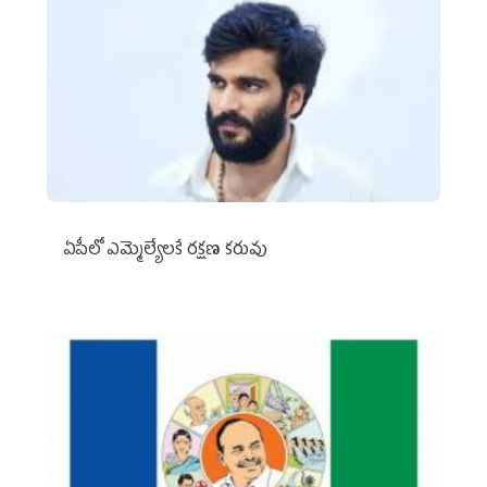
ఏపీలో ఎమ్మెల్యేల‌కే ర‌క్ష‌ణ క‌రువు