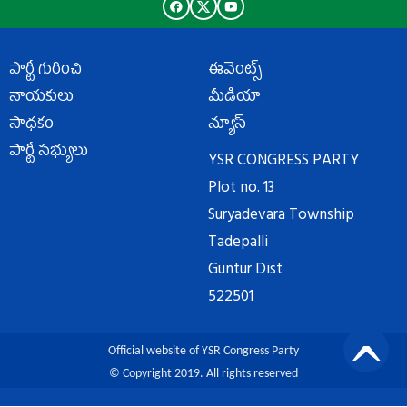
పార్టీ గురించి
ఈవెంట్స్
నాయకులు
మీడియా
సాధకం
న్యూస్
పార్టీ సభ్యులు
YSR CONGRESS PARTY
Plot no. 13
Suryadevara Township
Tadepalli
Guntur Dist
522501
Official website of YSR Congress Party
© Copyright 2019. All rights reserved