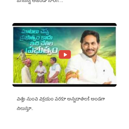
జగనన్న అజెండా సాంగ్….
విత్తు నుంచి విక్రయం వరకూ అన్నదాతలకి అండగా
నిలుస్తూ..