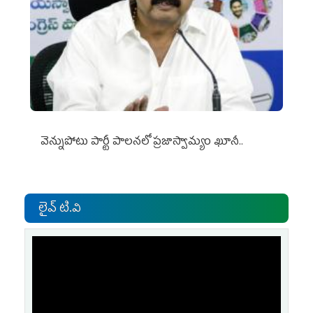
వెన్నుపోటు పార్టీ పాలనలో ప్రజాస్వామ్యం ఖూనీ..
లైవ్ టి.వి