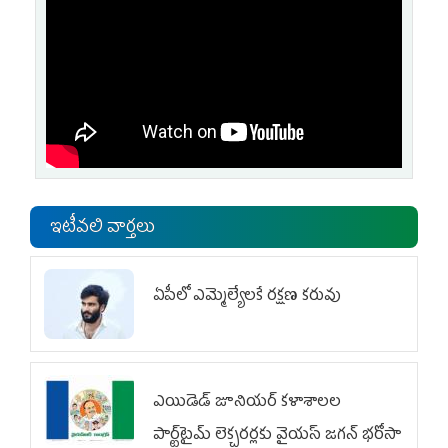
ఇటీవలి వార్తలు
ఏపీలో ఎమ్మెల్యేల‌కే ర‌క్ష‌ణ క‌రువు
ఎయిడెడ్‌ జూనియర్‌ కళాశాలల
పార్ట్‌టైమ్‌ లెక్చరర్లకు వైయ‌స్ జగన్ భరోసా