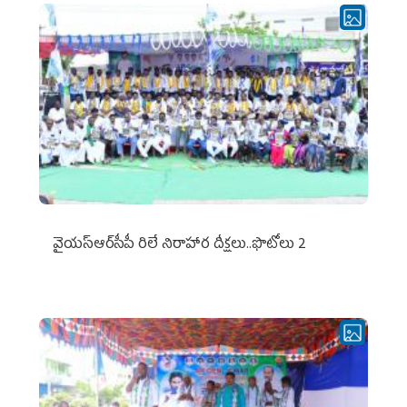
వైయ‌స్ఆర్‌సీపీ రిలే నిరాహార దీక్షలు..ఫొటోలు 2