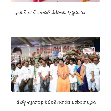
వైయ‌స్ జగన్ పాలనలో చేనేతలకు స్వర్ణయుగం
డీఎస్సీ అక్రమాలపై సీబీఐతో విచారణ జరిపించాల్సిందే