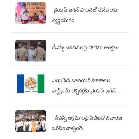
వైయ‌స్ జగన్ పాలనలో చేనేతలకు
స్వర్ణయుగం
డీఎస్సీ నిరసనలపై పోలీసు ఆంక్షలు
ఎయిడెడ్‌ జూనియర్‌ కళాశాలల
పార్ట్‌టైమ్‌ లెక్చరర్లకు వైయ‌స్ జగన్
భరోసా
డీఎస్సీ అక్రమాలపై సీబీఐతో విచారణ
జరిపించాల్సిందే