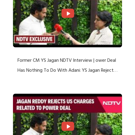
Former CM YS Jagan NDTV Interview | ower Deal
Has Nothing To Do With Adani: YS Jagan Rejects
US Charges