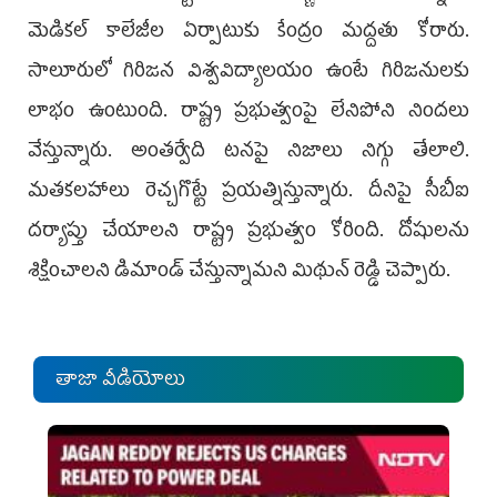
మెడికల్ కాలేజీల ఏర్పాటుకు కేంద్రం మద్దతు కోరారు.
సాలూరులో గిరిజన విశ్వవిద్యాలయం ఉంటే గిరిజనులకు
లాభం ఉంటుంది. రాష్ట్ర ప్రభుత్వంపై లేనిపోని నిందలు
వేస్తున్నారు. అంతర్వేది టనపై నిజాలు నిగ్గు తేలాలి.
మతకలహాలు రెచ్చగొట్టే ప్రయత్నిస్తున్నారు. దీనిపై సీబీఐ
దర్యాప్తు చేయాలని రాష్ట్ర ప్రభుత్వం కోరింది. దోషులను
శిక్షించాలని డిమాండ్ చేస్తున్నామ‌ని మిథున్ రెడ్డి చెప్పారు.
తాజా వీడియోలు