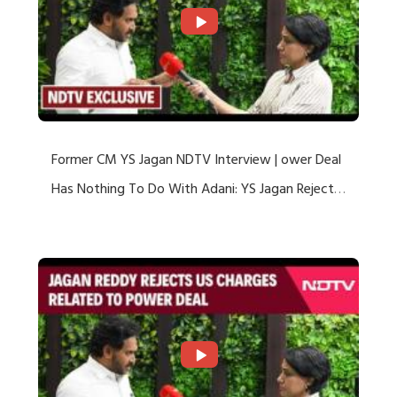
Former CM YS Jagan NDTV Interview | ower Deal
Has Nothing To Do With Adani: YS Jagan Rejects
US Charges