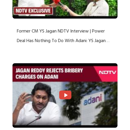
Former CM YS Jagan NDTV Interview | Power
Deal Has Nothing To Do With Adani: YS Jagan
Rejects US Charges