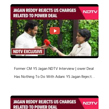
Former CM YS Jagan NDTV Interview | ower Deal
Has Nothing To Do With Adani: YS Jagan Rejects
US Charges