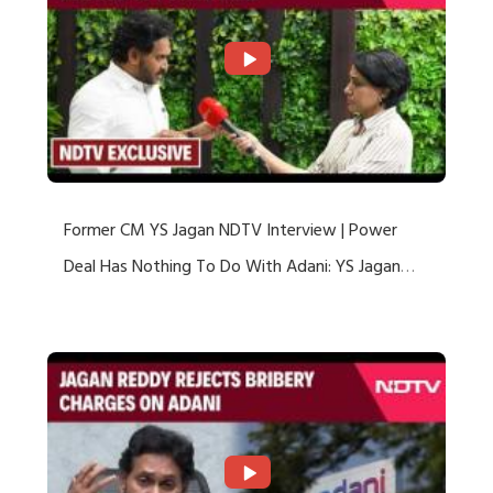
Former CM YS Jagan NDTV Interview | Power
Deal Has Nothing To Do With Adani: YS Jagan
Rejects US Charges