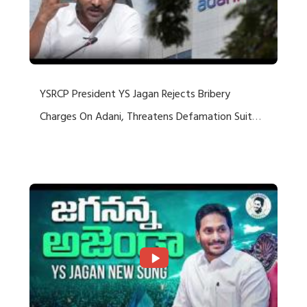
YSRCP President YS Jagan Rejects Bribery
Charges On Adani, Threatens Defamation Suit
Against Media Groups