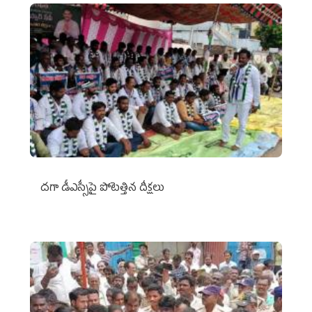
దగా డీఎస్సీపై పోటెత్తిన దీక్షలు