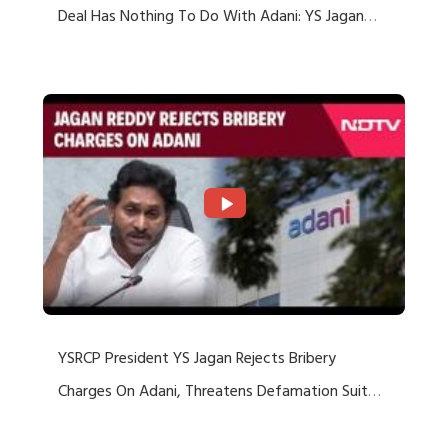
Deal Has Nothing To Do With Adani: YS Jagan
Rejects US Charges
YSRCP President YS Jagan Rejects Bribery
Charges On Adani, Threatens Defamation Suit
Against Media Groups