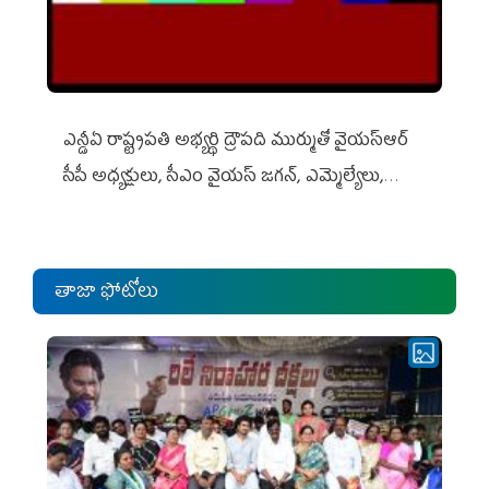
ఎన్డీఏ రాష్ట్ర‌ప‌తి అభ్య‌ర్థి ద్రౌప‌ది ముర్ముతో వైయ‌స్ఆర్
సీపీ అధ్య‌క్షులు, సీఎం వైయ‌స్ జ‌గ‌న్, ఎమ్మెల్యేలు,
ఎంపీల స‌మావేశం
తాజా ఫోటోలు