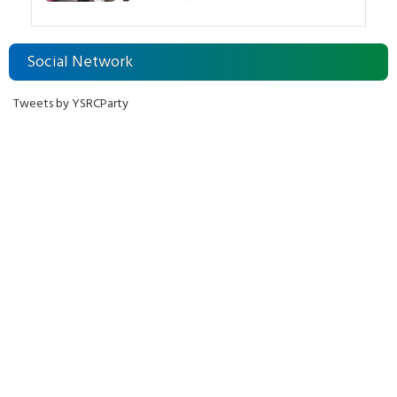
Social Network
Tweets by YSRCParty