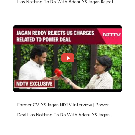
Has Nothing To Do With Adani: YS Jagan Rejects
US Charges
Former CM YS Jagan NDTV Interview | Power
Deal Has Nothing To Do With Adani: YS Jagan
Rejects US Charges