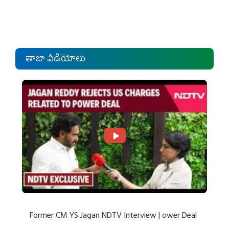
తాజా వీడియోలు
Former CM YS Jagan NDTV Interview | ower Deal