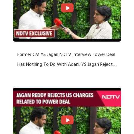
Former CM YS Jagan NDTV Interview | ower Deal
Has Nothing To Do With Adani: YS Jagan Rejects
US Charges