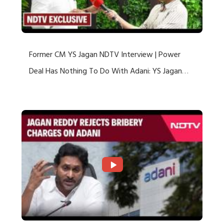
Former CM YS Jagan NDTV Interview | Power
Deal Has Nothing To Do With Adani: YS Jagan
Rejects US Charges