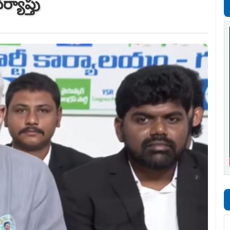
ర్యాప్తు