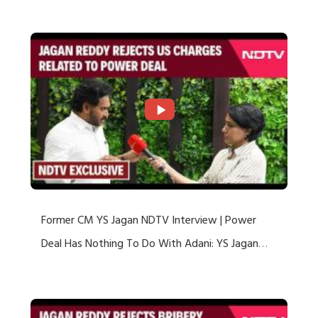
US Charges
Former CM YS Jagan NDTV Interview | Power
Deal Has Nothing To Do With Adani: YS Jagan
Rejects US Charges