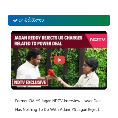
తాజా వీడియోలు
Former CM YS Jagan NDTV Interview | ower Deal
Has Nothing To Do With Adani: YS Jagan Rejects