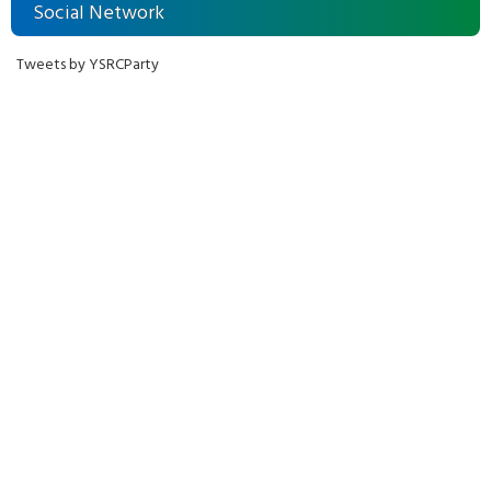
Social Network
Tweets by YSRCParty