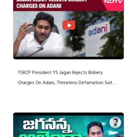
YSRCP President YS Jagan Rejects Bribery
Charges On Adani, Threatens Defamation Suit
Against Media Groups