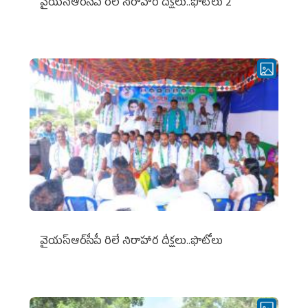
వైయ‌స్ఆర్‌సీపీ రిలే నిరాహార దీక్షలు..ఫొటోలు 2
వైయ‌స్ఆర్‌సీపీ రిలే నిరాహార దీక్షలు..ఫొటోలు