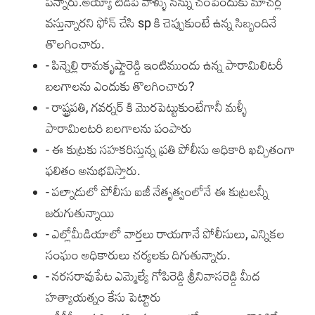
పన్నారు.అయ్యా టిడిపి వాళ్ళు నన్ను చంపేందుకు మాచర్ల
వస్తున్నారని ఫోన్ చేసి sp కి చెప్పుకుంటే ఉన్న సిబ్బందినే
తొలగించారు.
- పిన్నెల్లి రామకృష్ణారెడ్డి ఇంటిముందు ఉన్న పారామిలిటరీ
బలగాలను ఎందుకు తొలగించారు?
- రాష్ట్రపతి, గవర్నర్ కి మొరపెట్టుకుంటేగానీ మళ్ళీ
పారామిలటరి బలగాలను పంపారు
- ఈ కుట్రకు సహకరిస్తున్న ప్రతి పోలీసు అధికారి ఖచ్చితంగా
ఫలితం అనుభవిస్తారు.
- పల్నాడులో పోలీసు ఐజీ నేతృత్వంలోనే ఈ కుట్రలన్నీ
జరుగుతున్నాయి
- ఎల్లోమీడియాలో వార్తలు రాయగానే పోలీసులు, ఎన్నికల
సంఘం అధికారులు చర్యలకు దిగుతున్నారు.
- నరసరావుపేట ఎమ్మెల్యే గోపిరెడ్డి శ్రీనివాసరెడ్డి మీద
హత్యాయత్నం కేసు పెట్టారు