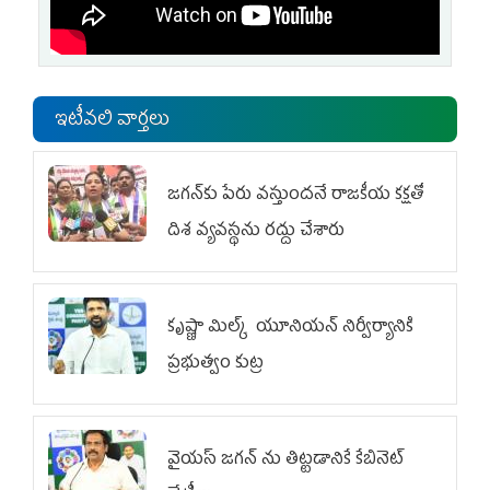
ఇటీవలి వార్తలు
జగన్‌కు పేరు వస్తుందనే రాజకీయ కక్షతో
దిశ వ్య‌వ‌స్థ‌ను రద్దు చేశారు
కృష్ణా మిల్క్‌ యూనియన్‌ నిర్వీర్యానికి
ప్రభుత్వం కుట్ర
వైయ‌స్ జగన్‌ ను తిట్టడానికే కేబినెట్‌