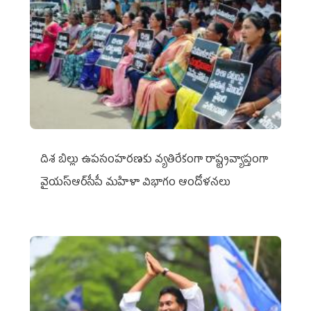
దిశ బిల్లు ఉపసంహరణకు వ్యతిరేకంగా రాష్ట్రవ్యాప్తంగా
వైయ‌స్ఆర్‌సీపీ మహిళా విభాగం ఆందోళనలు