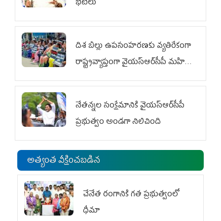
భేటీలు
దిశ బిల్లు ఉపసంహరణకు వ్యతిరేకంగా
రాష్ట్రవ్యాప్తంగా వైయ‌స్ఆర్‌సీపీ మహిళా
విభాగం ఆందోళనలు
నేతన్నల సంక్షేమానికి వైయ‌స్ఆర్‌సీపీ
ప్రభుత్వం అండగా నిలిచింది
అత్యంత వీక్షించబడిన
చేనేత రంగానికి గత ప్రభుత్వంలో
ధీమా