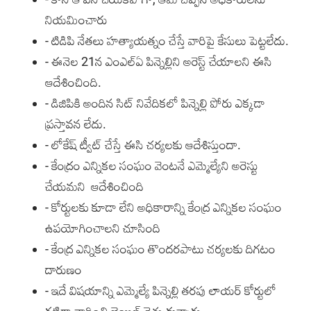
నియమించారు
- టిడిపి నేతలు హత్యాయత్నం చేస్తే వారిపై కేసులు పెట్టలేదు.
- ఈనెల 21న ఎంఎల్ఏ పిన్నెల్లిని అరెస్ట్ చేయాలని ఈసి
ఆదేశించింది.
- డిజిపికి అందిన సిట్ నివేదికలో పిన్నెల్లి పోరు ఎక్కడా
ప్రస్తావన లేదు.
- లోకేష్ ట్వీట్ చేస్తే ఈసి చర్యలకు ఆదేశిస్తుందా.
- కేంద్రం ఎన్నికల సంఘం వెంటనే ఎమ్మెల్యేని అరెస్టు
చేయమని ఆదేశించింది
- కోర్టులకు కూడా లేని అధికారాన్ని కేంద్ర ఎన్నికల సంఘం
ఉపయోగించాలని చూసింది
- కేంద్ర ఎన్నికల సంఘం తొందరపాటు చర్యలకు దిగటం
దారుణం
- ఇదే విషయాన్ని ఎమ్మెల్యే పిన్నెల్లి తరపు లాయర్ కోర్టులో