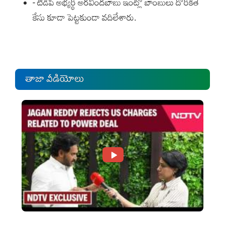
- టీడీపీ అభ్యర్థి అరవిందబాబు ఇంట్లో బాంబులు దొరికితే
కేసు కూడా పెట్టకుండా వదిలేశారు.
తాజా వీడియోలు