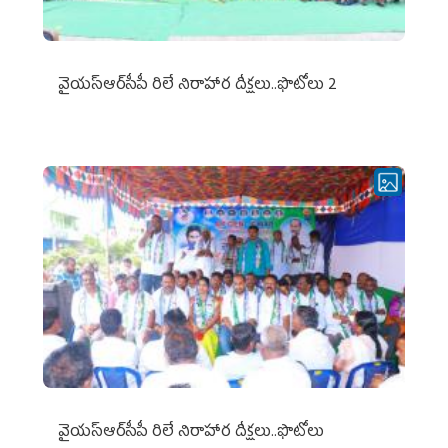
వైయ‌స్ఆర్‌సీపీ రిలే నిరాహార దీక్షలు..ఫొటోలు 2
వైయ‌స్ఆర్‌సీపీ రిలే నిరాహార దీక్షలు..ఫొటోలు