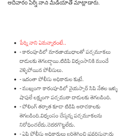
ఆదివారం పేర్ని నాని మీడియాతో మాట్లాడారు.
పేర్ని నాని ఏమ‌న్నారంటే..
- కారంపూడిలో మారణాయుధాలతో పచ్చమూకలు
దాడులకు తెగబడ్డాయి.టిడిపి విధ్వంసానికి ముందే
వెళ్ళిపోయిన పోలీసులు.
- ఇదంతా పోలీసు అధికారుల కుట్రే.
- ముఖ్యంగా కారంపూడిలో వైయస్సార్ సిపి నేతల ఇళ్ళు
షాపులే లక్ష్యంగా పచ్చముఠా దాడులకు తెగబడింది.
- పోలింగ్ తర్వాత కూడా టిడిపి అరాచకాలకు
తెగబడింది.విధ్వంసం చేస్తున్న పచ్చమూకలను
నిరోధించలేదు.చెదరగొట్టలేదు.
- ఏపి పోలీసు అధికారులు బరితెగించి ప్రవర్తిస్తున్నారు