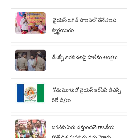
వైయ‌స్ జగన్ పాలనలో చేనేతలకు
స్వర్ణయుగం
డీఎస్సీ నిరసనలపై పోలీసు ఆంక్షలు
కోడుమూరులో వైయ‌స్ఆర్‌సీపీ డీఎస్సీ
రిలే దీక్షలు
జగన్‌కు పేరు వస్తుందనే రాజకీయ