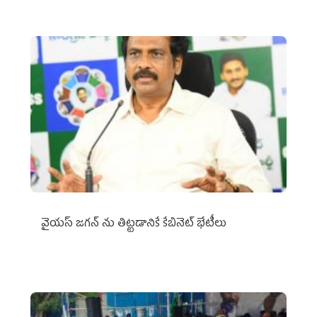
వైయ‌స్ జగన్‌ ను తిట్టడానికే కేబినెట్‌ భేటీలు