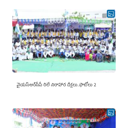
వైయ‌స్ఆర్‌సీపీ రిలే నిరాహార దీక్షలు..ఫొటోలు 2