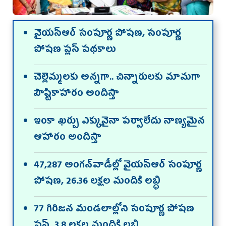
వైయస్‌ఆర్‌ సంపూర్ణ పోషణ, సంపూర్ణ
పోషణ ప్లస్‌ పథకాలు
చెల్లెమ్మలకు అన్నగా.. చిన్నారులకు మామగా
పౌష్టికాహారం అందిస్తా
ఇంకా ఖర్చు ఎక్కువైనా పర్వాలేదు నాణ్యమైన
ఆహారం అందిస్తా
47,287 అంగన్‌వాడీల్లో వైయస్‌ఆర్‌ సంపూర్ణ
పోషణ, 26.36 లక్షల మందికి లబ్ధి
77 గిరిజన మండలాల్లోని సంపూర్ణ పోషణ