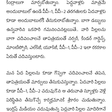
కేంద్రాలుగా మార్చబోతున్నాం. పెద్దవాళ్లకు మాత్రమే
అందుబాటులో ఉండే పీపీ–1, పీపీ–2 తరగతులకు పేదవాళ్లకు
కూడా అందుబాటులోకి తీసుకురాబోతున్నాం. బాగా డబ్బులు
ఉన్నవారిని ఒకసారి గమనించినట్లయితే.. వారి పిల్లలను
బాగా చదివించాలనే తాపత్రయంతో నర్సరీ, కిండర్‌ గార్డెన్స్,
మాంటిస్సోరి, ఎల్‌కేజీ, యూకేజీ, పీపీ–1, పీపీ–2 ఇలా రకరకాల
పేరుతో చదివిస్తుంటారు.
మన పేద పిల్లలను కూడా గొప్పగా చదివించాలనే తపన,
తాపత్రయంతో మార్పులు తీసుకువస్తున్నాం. పేదవారి పిల్లలు
కూడా పీపీ–1, పీపీ–2 చదువుకొని ఆ తరువాత స్కూళ్లకు వెళ్లే
పరిస్థితిని తీసుకొచ్చే కార్యక్రమానికి శ్రీకారం చుడుతున్నాం.
ఇంగ్లిష్‌ మీడియం చదువుతున్న పెద్దవారి పిల్లల మాదిరిగానే