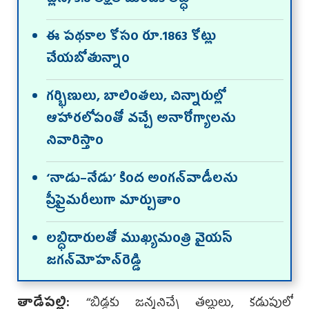
ప్లస్, 3.8 లక్షల మందికి లబ్ధి
ఈ పథకాల కోసం రూ.1863 కోట్లు
చేయబోతున్నాం
గర్భిణులు, బాలింతలు, చిన్నారుల్లో
ఆహారలోపంతో వచ్చే అనారోగ్యాలను
నివారిస్తాం
‘నాడు–నేడు’ కింద అంగన్‌వాడీలను
ప్రీప్రైమరీలుగా మార్చుతాం
లబ్ధిదారులతో ముఖ్యమంత్రి వైయస్‌
జగన్‌మోహన్‌రెడ్డి
తాడేపల్లి:
‘‘బిడ్డకు జన్మనిచ్చే తల్లులు, కడుపులో