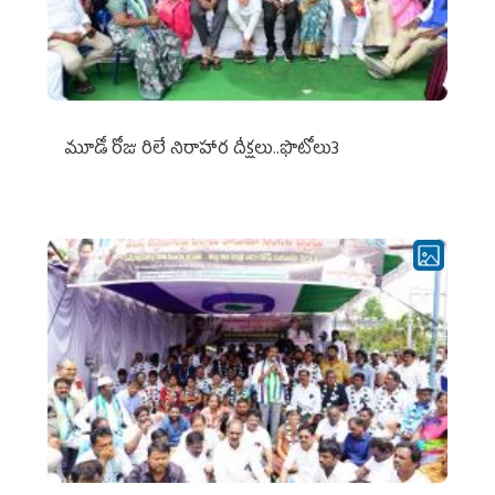
మూడో రోజు రిలే నిరాహార దీక్షలు..ఫొటోలు3