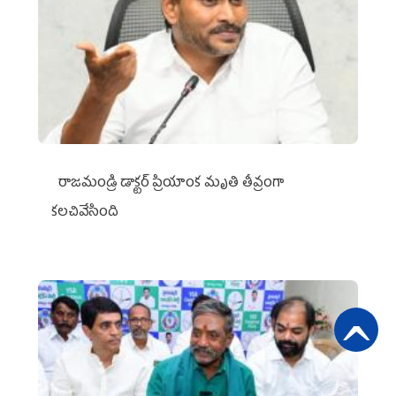
రాజమండ్రి డాక్టర్‌ ప్రియాంక మృతి తీవ్రంగా
కలచివేసింది