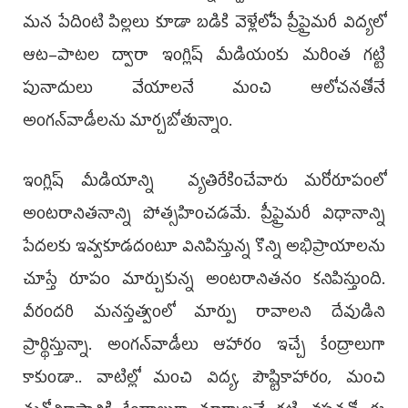
మన పేదింటి పిల్లలు కూడా బడికి వెళ్లేలోపే ప్రీప్రైమరీ విద్యలో
ఆట–పాటల ద్వారా ఇంగ్లిష్‌ మీడియంకు మరింత గట్టి
పునాదులు వేయాలనే మంచి ఆలోచనతోనే
అంగన్‌వాడీలను మార్చబోతున్నాం.
ఇంగ్లిష్‌ మీడియాన్ని వ్యతిరేకించేవారు మరోరూపంలో
అంటరానితనాన్ని పోత్సహించడమే. ప్రీప్రైమరీ విధానాన్ని
పేదలకు ఇవ్వకూడదంటూ వినిపిస్తున్న కొన్ని అభిప్రాయాలను
చూస్తే రూపం మార్చుకున్న అంటరానితనం కనిపిస్తుంది.
వీరందరి మనస్తత్వంలో మార్పు రావాలని దేవుడిని
ప్రార్థిస్తున్నా. అంగన్‌వాడీలు ఆహారం ఇచ్చే కేంద్రాలుగా
కాకుండా.. వాటిల్లో మంచి విద్య, పౌష్టికాహారం, మంచి