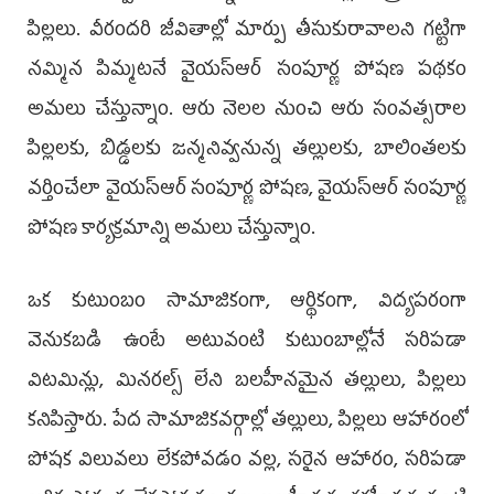
పిల్లలు. వీరందరి జీవితాల్లో మార్పు తీసుకురావాలని గట్టిగా
నమ్మిన పిమ్మటనే వైయస్‌ఆర్‌ సంపూర్ణ పోషణ పథకం
అమలు చేస్తున్నాం. ఆరు నెలల నుంచి ఆరు సంవత్సరాల
పిల్లలకు, బిడ్డలకు జన్మనివ్వనున్న తల్లులకు, బాలింతలకు
వర్తించేలా వైయస్‌ఆర్‌ సంపూర్ణ పోషణ, వైయస్‌ఆర్‌ సంపూర్ణ
పోషణ కార్యక్రమాన్ని అమలు చేస్తున్నాం.
ఒక కుటుంబం సామాజికంగా, ఆర్థికంగా, విద్యపరంగా
వెనుకబడి ఉంటే అటువంటి కుటుంబాల్లోనే సరిపడా
విటమిన్లు, మినరల్స్‌ లేని బలహీనమైన తల్లులు, పిల్లలు
కనిపిస్తారు. పేద సామాజికవర్గాల్లో తల్లులు, పిల్లలు ఆహారంలో
పోషక విలువలు లేకపోవడం వల్ల, సరైన ఆహారం, సరిపడా