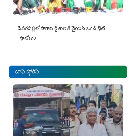
దేవరపల్లిలో పొగాకు రైతులతో వైయస్ జగన్ భేటీ
..ఫొటోలు2
టాప్ స్టోరీస్