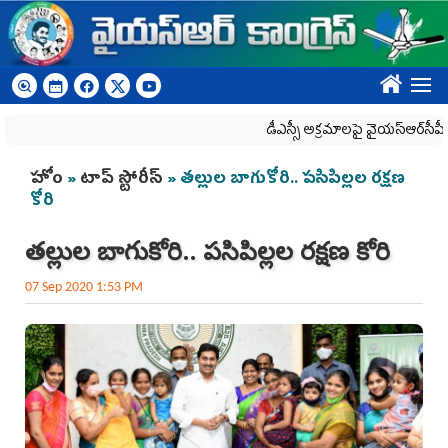
Skip to main content
????
డీఎస్సీ అక్రమాలపై వైయ‌స్ఆర్‌సీపీ ర్యాలీలక
You are here
హోం
»
టాప్ స్టోరీస్
» తల్లుల బాగుకోరి.. పసిపిల్లల రక్షణ
కోరి
తల్లుల బాగుకోరి.. పసిపిల్లల రక్షణ కోరి
07 Sep 2020 1:53 PM