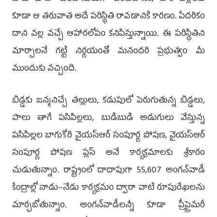
కూడా ఆ తరువాత అదే పరిస్థితి రావడానికి కారణం. పేదరికం
దాని వల్ల వచ్చే ఆహారలోపం కనిపిస్తున్నాయి. ఈ పరిస్థితిని
మార్చాలనే గట్టి నిర్ణయంతో మనందరి ప్రభుత్వం మీ
ముందుకు వచ్చింది.
బిడ్డకు జన్మనిచ్చే తల్లులు, కడుపులో పెరుగుతున్న బిడ్డలు,
పాలు తాగే పసిపిల్లలు, బుడిబుడి అడుగులు వేస్తున్న
పసిపిల్లల బాగుకోరి వైయస్‌ఆర్‌ సంపూర్ణ పోషణ, వైయస్‌ఆర్‌
సంపూర్ణ పోషణ ప్లస్‌ అనే కార్యక్రమాలకు శ్రీకారం
చుడుతున్నాం. రాష్ట్రంలో దాదాపుగా 55,607 అంగన్‌వాడీ
కేంద్రాల్లో నాడు–నేడు కార్యక్రమం ద్వారా వాటి రూపురేఖలను
మార్చబోతున్నాం. అంగన్‌వాడీలన్నీ కూడా ప్రీప్రైమరీ