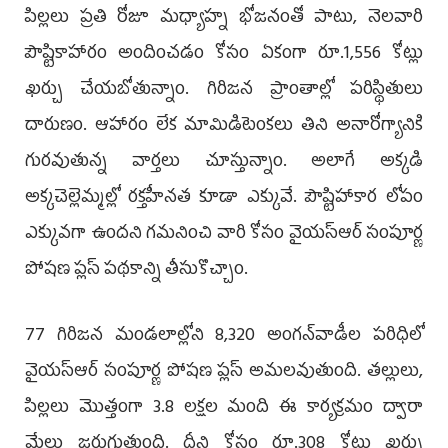
పిల్లలు ప్రతి రోజూ మధ్యాహ్న భోజనంతో పాటు, నెలవారి
పౌష్టికాహారం అందించడం కోసం ఏకంగా రూ.1,556 కోట్లు
ఖర్చు చేయబోతున్నాం. గిరిజన ప్రాంతాల్లో పరిస్థితులు
దారుణం. ఆహారం లేక మామిడిటెంకలు తిని అనారోగ్యానికి
గురవుతున్న వార్తలు చూస్తున్నాం. అలాగే అక్కడి
అక్కచెల్లెమ్మల్లో రక్తహీనత కూడా ఎక్కువే. పౌష్టిహాకార లోపం
ఎక్కువగా ఉందని గమనించి వారి కోసం వైయస్‌ఆర్‌ సంపూర్ణ
పోషణ ప్లస్‌ పథకాన్ని తీసుకొచ్చాం.
77 గిరిజన మండలాల్లోని 8,320 అంగన్‌వాడీల పరిధిలో
వైయస్‌ఆర్‌ సంపూర్ణ పోషణ ప్లస్‌ అమలవుతుంది. తల్లులు,
పిల్లలు మొత్తంగా 3.8 లక్షల మంది ఈ కార్యక్రమం ద్వారా
మేలు జరుగుతుంది. దీని కోసం రూ.308 కోట్లు ఖర్చు