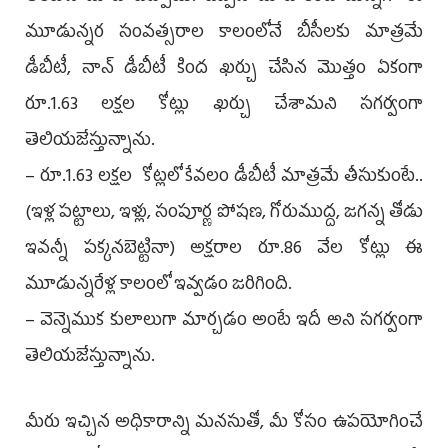
మూడున్నర సంవత్సరాల కాలంలోనే బీసీలకు మాత్రమే
డీబీటీ, నాన్‌ డీబీటీ కింద ఖర్చు చేసిన మొత్తం ఏకంగా
రూ.1.63 లక్షల కోట్లు ఖర్చు చేశామని సగర్వంగా
తెలియజేస్తున్నాను.
– రూ.1.63 లక్షల కోట్లలో కేవలం డీబీటీ మాత్రమే తీసుకుంటే..
(ఇళ్ల పట్టాలు, ఇళ్లు, సంపూర్ణ పోషణ, గోరుముద్ద, జగన్న తోడు
ఇవన్నీ పక్కనబెట్టినా) అక్షరాల రూ.86 వేల కోట్లు ఈ
మూడున్నరేళ్ల కాలంలో ఇవ్వడం జరిగింది.
– వెన్నెముక కులాలుగా మార్చడం అంటే ఇదీ అని సగర్వంగా
తెలియజేస్తున్నాను.
మీరు ఇచ్చిన అధికారాన్ని మనసుతో, మీ కోసం ఉపయోగించే