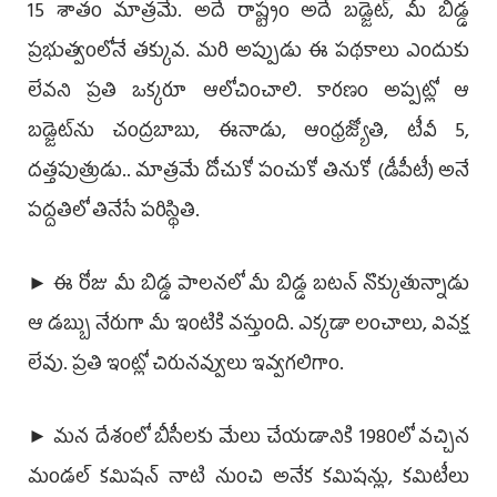
15 శాతం మాత్రమే. అదే రాష్ట్రం అదే బడ్జెట్, మీ బిడ్డ
ప్రభుత్వంలోనే తక్కువ. మరి అప్పుడు ఈ పథకాలు ఎందుకు
లేవని ప్రతి ఒక్కరూ ఆలోచించాలి. కారణం అప్పట్లో ఆ
బడ్జెట్‌ను చంద్రబాబు, ఈనాడు, ఆంధ్రజ్యోతి, టీవీ 5,
దత్తపుత్రుడు.. మాత్రమే దోచుకో పంచుకో తినుకో (డీపీటీ) అనే
పద్దతిలో తినేసే పరిస్థితి.
► ఈ రోజు మీ బిడ్డ పాలనలో మీ బిడ్డ బటన్‌ నొక్కుతున్నాడు
ఆ డబ్బు నేరుగా మీ ఇంటికి వస్తుంది. ఎక్కడా లంచాలు, వివక్ష
లేవు. ప్రతి ఇంట్లో చిరునవ్వులు ఇవ్వగలిగాం.
► మన దేశంలో బీసీలకు మేలు చేయడానికి 1980లో వచ్చిన
మండల్‌ కమిషన్‌ నాటి నుంచి అనేక కమిషన్లు, కమిటీలు