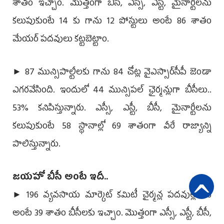
శాతం ఇచ్చాం. మొత్తంగా బీసీ, ఎస్సీ, ఎస్టీ, మైనార్టీలను
కలుపుకుంటే 14 కు గాను 12 పోస్టులు అంటే 86 శాతం
మేయర్‌ పదవులు కట్టబెట్టాం.
► 87 మున్సిపాల్టీలకు గాను 84 చోట్ల వైఎస్సార్‌సీపీ జెండా
ఎగరవేసింది. ఇందులో 44 మున్సిపల్‌ ఛైర్మ­న్లుగా బీసీలు..
53% కనిపిస్తున్నారు. ఎస్సీ, ఎస్టీ, బీసీ, మైనార్టీలను
కలుపుకుంటే 58 స్థానా­ల్లో 69 శాతంగా వీరే రాజ్యాన్ని
పాలిస్తున్నారు.
జయహో బీసీ అంటే ఇదీ..
► 196 వ్యవసాయ మార్కెట్‌ కమిటీ చైర్మన్ల పదవుల్లో 76
అంటే 39 శాతం బీసీలకు ఇచ్చాం. మొత్తంగా ఎస్సీ, ఎస్టీ, బీసీ,