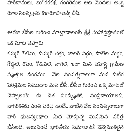
హరిదాసులు, బు్రరకథ, గంగిరెద్దుల ఆట మొదలు అన్ని
రకాల సంస్కృతిక కళారూపాలన్నీ బీసీ.
ఈరోజు బీసీల గురించి మాట్లాడాలంటే శ్రీశ్రీ మహాప్రస్థానంలో
ఒక మాట చెప్పారు .
కమ్మరి కొలిమి, కుమ్మరి చక్రం, జాలరి పగ్గం, సాలెల మగ్గం,
గొడ్డలి, రపం, కొడవలి, నాగలి, ఇలా మన సహస్త్ర గ్రామీణ
వృత్తుల సంగమం.. వేల సంవత్సరాలుగా మన కుటీర
పరిశ్రమల సముదాం మన బీసీ. బీసీల గురించి ఒక్క మాటలో
చెప్పాలంటే ఈ దేశ సంస్కృతికి, సంప్రదాయాలకు,
నాగరికతకు ఎంత చరిత్ర ఉందో.. వాటిని వేల సంవత్సరాలుగా
వారి భుజస్కంధాల మీద మోస్తున్న ఘనమైన చరిత్ర
బీసీలది. అటువంటి భారతీయ సమాజానికి వెన్నెముకలైన