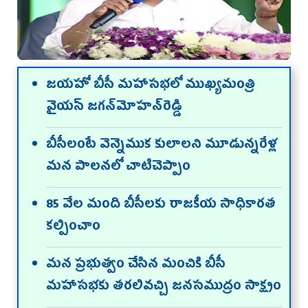
జయహో బీసీ మహాసభలో ముఖ్యమంత్రి
వైయస్‌ జగన్‌మోహన్‌రెడ్డి
బీసీలంటే వెన్నెముక కులాలని మూడున్నరేళ్ల
మన పాలనలో చాటిచెప్పాం
85 వేల మంది బీసీలకు రాజకీయ సాధికారత
కల్పించాం
మన ప్రభుత్వం చేసిన మంచికి బీసీ
మహాసభకు తరలివచ్చి జనసముద్రం సాక్ష్యం