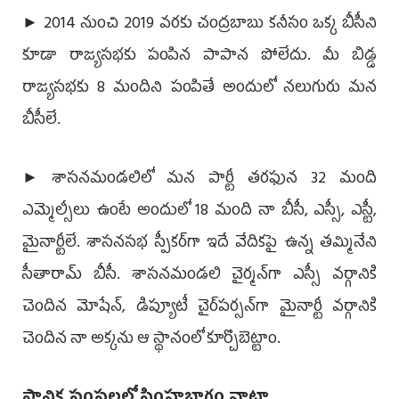
► 2014 నుంచి 2019 వరకు చంద్రబాబు కనీసం ఒక్క బీసీని
కూడా రాజ్యసభకు పంపిన పాపాన పోలేదు. మీ బిడ్డ
రాజ్యసభకు 8 మందిని పంపితే అందులో నలుగురు మన
బీసీలే.
► శాసనమండలిలో మన పార్టీ తరఫున 32 మంది
ఎమ్మెల్సీలు ఉంటే అందులో 18 మంది నా బీసీ, ఎస్సీ, ఎస్టీ,
మైనార్టీలే. శాసనసభ స్పీకర్‌గా ఇదే వేదికపై ఉన్న తమ్మినేని
సీతారామ్‌ బీసీ. శాసనమండలి చైర్మన్‌గా ఎస్సీ వర్గానికి
చెందిన మోషేన్, డిప్యూటీ చైర్‌పర్సన్‌గా మైనార్టీ వర్గానికి
చెందిన నా అక్కను ఆ స్థానంలో కూర్చొబెట్టాం.
స్థానిక సంస్థలలో సింహభాగం వాటా