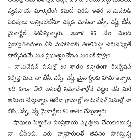
అసెంబ్లీ సమావేశాల్లోనే చట్టం చేశాం. ఆలయ బోర్డు మొదలు,
వ్యవసాయ మార్కెటింగ్‌ కమిటీ వరకు ఇతర నామినేటెడ్‌
పదవులు అన్నింటిలోనూ ఎక్కడ చూసినా ఎస్సీ, ఎస్టీ, బీసీ,
మైనార్టీలే కనిపిస్తున్నారు. ఇవాళ 85 వేల మంది
ప్రజాప్రతినిధులు బీసీ మహాసభకు తరలివచ్చి చిరునవ్వుతో
కూర్చోవడమే మన ప్రభుత్వం చేసిన మంచికి సాక్ష్యం.
– నామినేషన్‌ పనుల్లో 50 శాతం కచ్చితంగా రిజర్వేషన్‌
కల్పిస్తామని, నా బీసీ, ఎస్సీ, ఎస్టీ, మైనార్టీలకు హామీ ఇచ్చాం.
ఇది కూడా తొలి అసెంబ్లీ సమావేశాల్లోనే చట్టం చేసి మరీ
అమలు చేస్తున్నాం. ఈరోజు గ్రామాల్లో నామినేషన్‌ పనుల్లో నా
బీసీ, ఎస్సీ, ఎస్టీ, మైనార్టీలు 50 శాతం చేస్తున్నారు.
– షాపులు పెట్టుకొని సంప్రదాయ వృత్తులు చేసుకుంటున్న
నా బీసీలకు, చిరు వ్యాపారులతో జీవనం సాగిస్తున్న