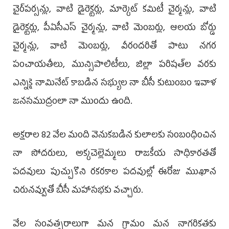
చైర్‌పర్సన్లు, వాటి డైరెక్టర్లు, మార్కెట్‌ కమిటీ చైర్మన్లు, వాటి
డైరెక్టర్లు, పీఏసీఎస్‌ చైర్మన్లు, వాటి మెంబర్లు, ఆలయ బోర్డు
చైర్మన్లు, వాటి మెంబర్లు, వీరందరితో పాటు నగర
పంచాయతీలు, మున్సిపాలిటీలు, జిల్లా పరిషత్‌ల వరకు
ఎన్నికై నామినేట్‌ కాబడిన సభ్యుల నా బీసీ కుటుంబం ఇవాళ
జనసముద్రంలా నా ముందు ఉంది.
అక్షరాల 82 వేల మంది వెనుకబడిన కులాలకు సంబంధించిన
నా సోదరులు, అక్కచెల్లెమ్మలు రాజకీయ సాధికారతతో
పదవులు పుచ్చుకొని రకరకాల పదవుల్లో ఈరోజు ముఖాన
చిరునవ్వుతో బీసీ మహాసభకు వచ్చారు.
వేల సంవత్సరాలుగా మన గ్రామం మన నాగరికతకు