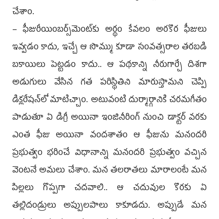
చేశాం.
– ఫీజురీయింబర్స్‌మెంట్‌కు అర్థం కేవలం అరకొర ఫీజులు
ఇవ్వడం కాదు, ఇచ్చే ఆ సొమ్ము కూడా సంవత్సరాల తరబడి
బకాయిలు పెట్టడం కాదు.. ఆ పథకాన్ని నీరుగార్చే దిశగా
అడుగులు వేసిన గత పరిస్థితిని మారుస్తామని చెప్పి
డిక్లరేషన్‌లో మాటిచ్చాం. అటువంటి దుర్మార్గానికి చరమగీతం
పాడుతూ ఏ డిగ్రీ అయినా ఇంజినీరింగ్‌ నుంచి డాక్టర్‌ వరకు
ఎంత ఫీజు అయినా వందశాతం ఆ ఫీజును మనందరి
ప్రభుత్వం భరించే విధానాన్ని మనందరి ప్రభుత్వం వచ్చిన
వెంటనే అమలు చేశాం. మన తలరాతలు మారాలంటే మన
పిల్లలు గొప్పగా చదవాలి.. ఆ చదువుల కొరకు ఏ
తల్లిదండ్రులు అప్పులపాలు కాకూడదు. అప్పుడే మన