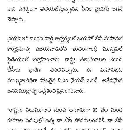
అని సగర్వంగా తెలియజేస్తున్నానని సీఎం వైయస్‌ జగన్‌
చెప్పారు.
వైయస్‌ఆర్‌ కాంగ్రెస్‌ పార్టీ ఆధ్వర్యంలో జయహో బీసీ మహాసభ
కార్యక్రమాన్ని విజయవాడలోని ఇందిరాగాంధీ మున్సిపల్‌
స్టేడియంలో నిర్వహించారు. రాష్ట్ర నలుమూలల నుంచి
బీసీలు భారీగా తరలివచ్చారు. ఈ మహాసభకు
ముఖ్యఅతిథిగా హాజరైన సీఎం వైయస్‌ జగన్‌.. అశేషమైన
జనసముద్రాన్ని ఉద్దేశించి ప్రసంగించారు.
‘‘రాష్ట్రం నలుమూలల నుంచి దాదాపుగా 85 వేల మంది
రకరకాల పదవుల్లో ఉన్న నా బీసీ సోదరులందరికీ, నా బీసీ