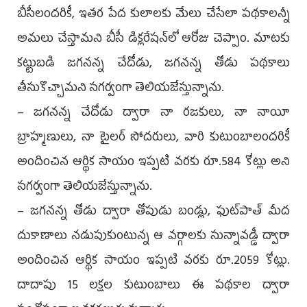
బీసీలందరికీ, ఇతర పేద కులాలకు మేలు చేసేలా పథకాలన్నీ
అమలు చేస్తామని బీసీ డిక్లరేషన్‌లో ఆరోజు చెప్పాం. మాటకు
కట్టుబడి జగనన్న చేదోడు, జగనన్న తోడు పథకాలు
తీసుకొచ్చామని సగర్వంగా తెలియజేస్తున్నాను.
– జగనన్న చేదోడు ద్వారా నా రజకులు, నా నాయీ
బ్రాహ్మణులు, నా టైలర్‌ సోదరులు, వారి కుటుంబాలందరికీ
అందించిన ఆర్థిక సాయం ఇప్పటి వరకు రూ.584 కోట్లు అని
సగర్వంగా తెలియజేస్తున్నాను.
– జగనన్న తోడు ద్వారా తోపుడు బండ్లు, ఫుట్‌పాత్‌ మీద
దుకాణాలు నడుపుకుంటున్న ఆ వర్గాలకు సున్నావడ్డీ ద్వారా
అందించిన ఆర్థిక సాయం ఇప్పటి వరకు రూ.2059 కోట్లు.
దాదాపు 15 లక్షల కుటుంబాలు ఈ పథకాల ద్వారా