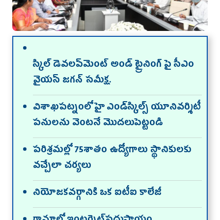
స్కిల్‌ డెవలప్‌మెంట్‌ అండ్‌ ట్రైనింగ్‌ పై సీఎం
వైయ‌స్ జ‌గ‌న్ సమీక్ష.
విశాఖపట్నంలో హై ఎండ్‌స్కిల్స్‌ యూనివర్శిటీ
పనులను వెంటనే మొదలుపెట్టండి
ప‌రిశ్ర‌మ‌ల్లో 75శాతం ఉద్యోగాలు స్థానికులకు
వచ్చేలా చర్యలు
నియోజకవర్గానికి ఒక ఐటీఐ కాలేజీ