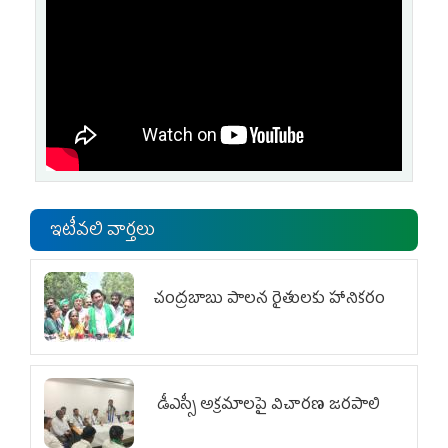
ఇటీవలి వార్తలు
చంద్రబాబు పాలన రైతులకు హానికరం
డీఎస్సీ అక్రమాలపై విచారణ జరపాలి