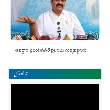
అబద్ధాల ప్రజంటేషన్‌తో ప్రజలను మభ్యపెట్టలేరు
లైవ్ టి.వి