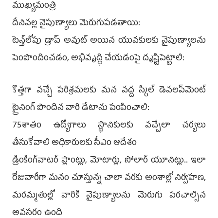
ముఖ్యమంత్రి
దీనివల్ల నైపుణ్యాలు మెరుగుపడతాయి:
టెన్త్‌లోపు డ్రాప్‌ అవుట్‌ అయిన యువకులకు నైపుణ్యాలను
పెంపొందించడం, అభివృద్ధి చేయడంపై దృష్టిపెట్టాలి:
కొత్తగా వచ్చే పరిశ్రమలకు మన వద్ద స్కిల్‌ డెవలప్‌మెంట్‌
ట్రైనింగ్‌ పొందిన వారి డేటాను పంపించాలి:
75శాతం ఉద్యోగాలు స్థానికులకు వచ్చేలా చర్యలు
తీసుకోవాలి అధికారులకు సీఎం ఆదేశం
డ్రింకింగ్‌వాటర్‌ ప్లాంట్లు, మోటార్లు, సోలార్‌ యూనిట్లు.. ఇలా
రోజువారీగా మనం చూస్తున్న చాలా వరకు అంశాల్లో నిర్వహణ,
మరమ్మతుల్లో వారికి నైపుణ్యాలను మెరుగు పరచాల్సిన
అవసరం ఉంది