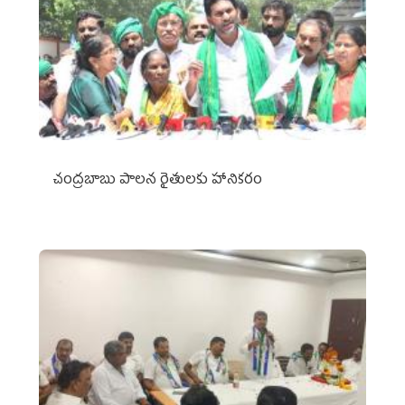
చంద్రబాబు పాలన రైతులకు హానికరం