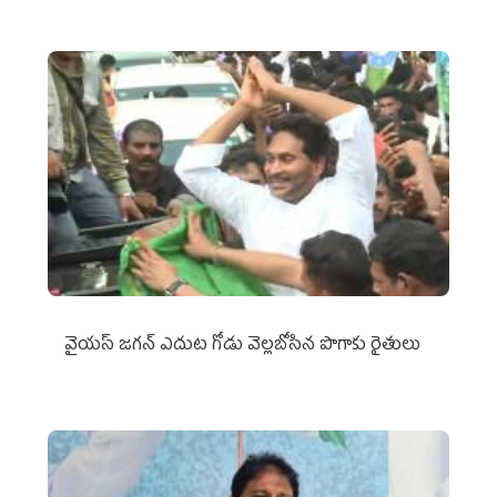
వైయ‌స్‌ జగన్ ఎదుట గోడు వెల్లబోసిన పొగాకు రైతులు