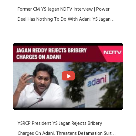
Former CM YS Jagan NDTV Interview | Power
Deal Has Nothing To Do With Adani: YS Jagan
Rejects US Charges
YSRCP President YS Jagan Rejects Bribery
Charges On Adani, Threatens Defamation Suit