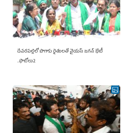
దేవరపల్లిలో పొగాకు రైతులతో వైయస్ జగన్ భేటీ
..ఫొటోలు2