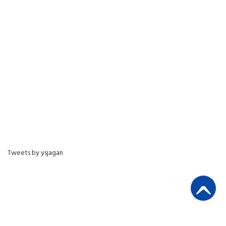
Tweets by ysjagan