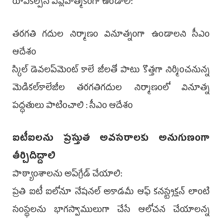
రూపకల్పన విప్లవాత్మకంగా ఉండాలి:
తరగతి గదుల నిర్మాణం వినూత్నంగా ఉండాలని సీఎం
ఆదేశం
స్కిల్‌ డెవలప్‌మెంట్‌ కాలే జీలతో పాటు కొత్తగా నిర్మించనున్న
మెడికల్‌కాలేజీల తరగతిగదుల నిర్మాణంలో వినూత్న
పద్ధతులు పాటించాలి : సీఎం ఆదేశం
ఐటీఐలను ప్రస్తుత అవసరాలకు అనుగుణంగా
తీర్చిదిద్దాలి
పాఠ్యాంశాలను అప్‌గ్రేడ్‌ చేయాలి:
ప్రతి ఐటీ ఐలోనూ నేషనల్‌ అకాడమీ ఆఫ్‌ కనస్ట్రక్షన్‌ లాంటి
సంస్థలను భాగస్వాములుగా చేసే ఆలోచన చేయాలన్న