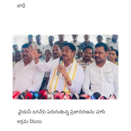
బాధే
వైయ‌స్ జగన్‌కు పెరుగుతున్న ప్రజాదరణను చూసి
అక్రమ కేసులు