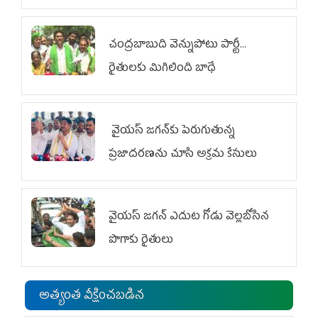
చంద్రబాబుది వెన్నుపోటు పార్టీ...
రైతులకు మిగిలింది బాధే
వైయ‌స్ జగన్‌కు పెరుగుతున్న
ప్రజాదరణను చూసి అక్రమ కేసులు
వైయ‌స్‌ జగన్ ఎదుట గోడు వెల్లబోసిన
పొగాకు రైతులు
అత్యంత వీక్షించబడిన