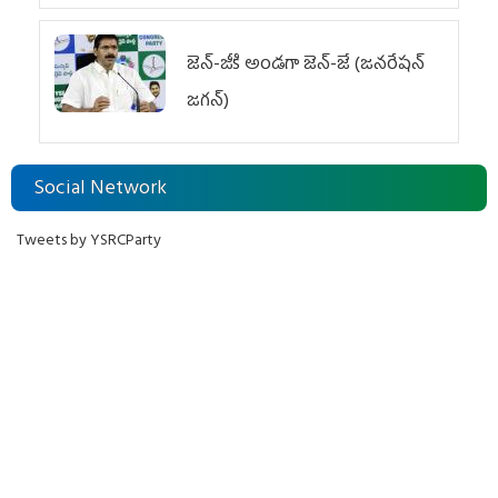
జెన్‌-జీకి అండగా జెన్‌-జే (జనరేషన్
జగన్)
Social Network
Tweets by YSRCParty