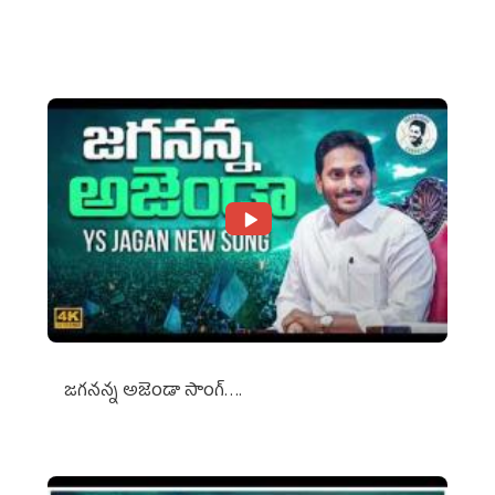
Against Media Groups
జగనన్న అజెండా సాంగ్….