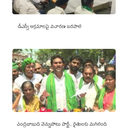
డీఎస్సీ అక్రమాలపై విచారణ జరపాలి
చంద్రబాబుది వెన్నుపోటు పార్టీ... రైతులకు మిగిలింది