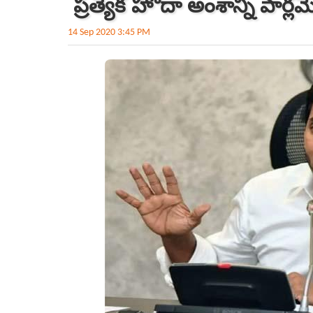
ప్రత్యేక హోదా అంశాన్ని పార్ల
14 Sep 2020 3:45 PM